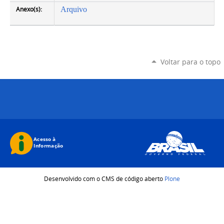
Anexo(s):
Arquivo
Voltar para o topo
Desenvolvido com o CMS de código aberto
Plone