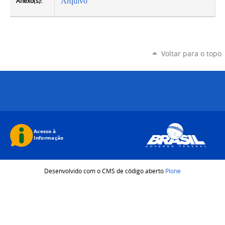
Anexo(s):
Arquivo
Voltar para o topo
Desenvolvido com o CMS de código aberto
Plone