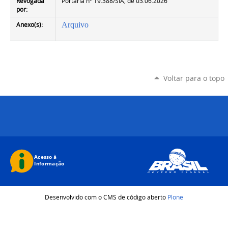
Revogada
Portaria nº 19.388/SIA, de 03.06.2026
por:
Anexo(s):
Arquivo
Voltar para o topo
Desenvolvido com o CMS de código aberto
Plone