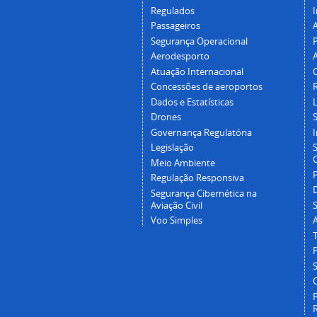
Regulados
I
Passageiros
Segurança Operacional
P
Aerodesporto
Atuação Internacional
Concessões de aeroportos
Dados e Estatísticas
L
Drones
Governança Regulatória
Legislação
C
Meio Ambiente
Regulação Responsiva
Segurança Cibernética na
Aviação Civil
Voo Simples