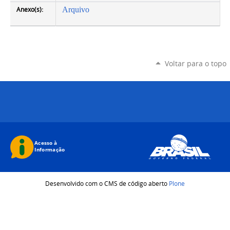
Anexo(s):
Arquivo
Voltar para o topo
Desenvolvido com o CMS de código aberto
Plone