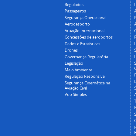
Regulados
I
Passageiros
Segurança Operacional
P
Aerodesporto
Atuação Internacional
Concessões de aeroportos
Dados e Estatísticas
L
Drones
Governança Regulatória
Legislação
C
Meio Ambiente
Regulação Responsiva
Segurança Cibernética na
Aviação Civil
Voo Simples