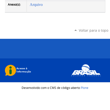
Anexo(s):
Arquivo
Voltar para o topo
Desenvolvido com o CMS de código aberto
Plone