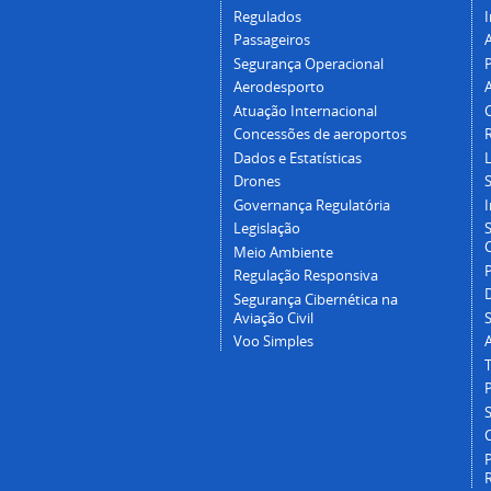
Regulados
I
Passageiros
Segurança Operacional
P
Aerodesporto
Atuação Internacional
Concessões de aeroportos
Dados e Estatísticas
L
Drones
Governança Regulatória
Legislação
C
Meio Ambiente
Regulação Responsiva
Segurança Cibernética na
Aviação Civil
Voo Simples