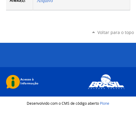
Anexo(s):
Arquivo
Voltar para o topo
Desenvolvido com o CMS de código aberto
Plone