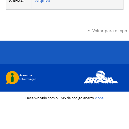
Anexo(s):
Arquivo
Voltar para o topo
Desenvolvido com o CMS de código aberto
Plone