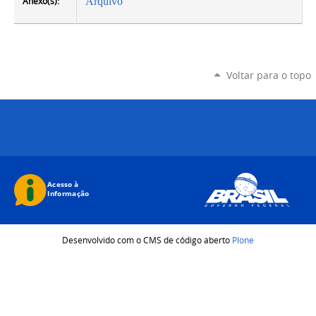
Anexo(s):
Arquivo
Voltar para o topo
Desenvolvido com o CMS de código aberto
Plone