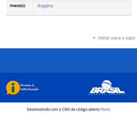
Anexo(s):
Arquivo
Voltar para o topo
Desenvolvido com o CMS de código aberto
Plone