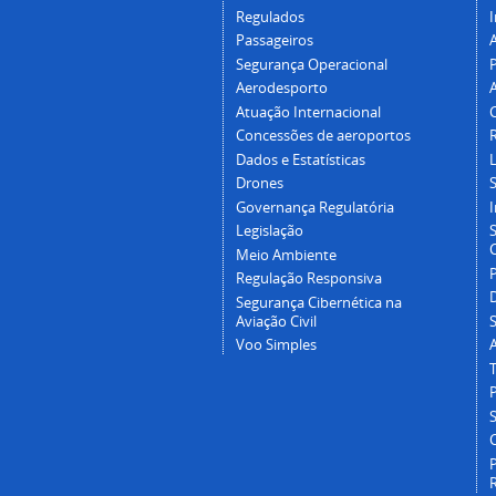
Regulados
I
Passageiros
Segurança Operacional
P
Aerodesporto
Atuação Internacional
Concessões de aeroportos
Dados e Estatísticas
L
Drones
Governança Regulatória
Legislação
C
Meio Ambiente
Regulação Responsiva
Segurança Cibernética na
Aviação Civil
Voo Simples