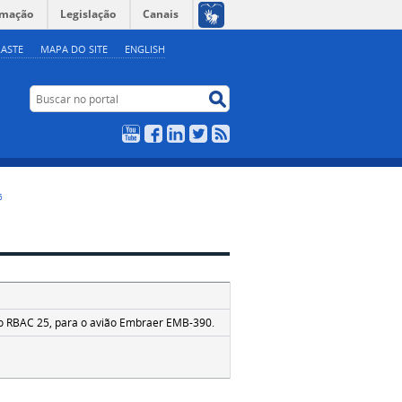
rmação
Legislação
Canais
ASTE
MAPA DO SITE
ENGLISH
Buscar no portal
Buscar no portal
YouTube
Facebook
LinkedIn
Twitter
RSS
6
do RBAC 25, para o avião Embraer EMB-390.