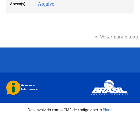
Anexo(s):
Arquivo
Voltar para o topo
Desenvolvido com o CMS de código aberto
Plone