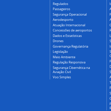
Regulados
I
Passageiros
Segurança Operacional
P
Aerodesporto
Atuação Internacional
Concessões de aeroportos
Dados e Estatísticas
L
Drones
Governança Regulatória
Legislação
C
Meio Ambiente
Regulação Responsiva
Segurança Cibernética na
Aviação Civil
Voo Simples