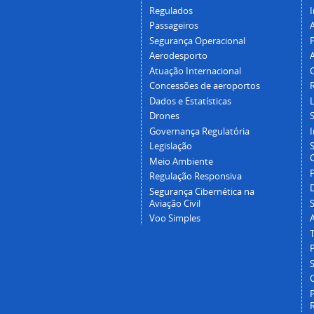
Regulados
I
Passageiros
Segurança Operacional
P
Aerodesporto
Atuação Internacional
Concessões de aeroportos
Dados e Estatísticas
L
Drones
Governança Regulatória
Legislação
C
Meio Ambiente
Regulação Responsiva
Segurança Cibernética na
Aviação Civil
Voo Simples