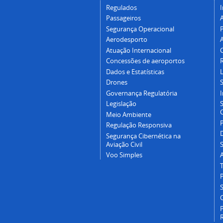
Regulados
I
Passageiros
Segurança Operacional
P
Aerodesporto
Atuação Internacional
Concessões de aeroportos
Dados e Estatísticas
L
Drones
Governança Regulatória
Legislação
C
Meio Ambiente
Regulação Responsiva
Segurança Cibernética na
Aviação Civil
Voo Simples