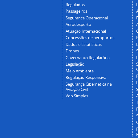
Regulados
I
Passageiros
Segurança Operacional
P
Aerodesporto
Atuação Internacional
Concessões de aeroportos
Dados e Estatísticas
L
Drones
Governança Regulatória
Legislação
C
Meio Ambiente
Regulação Responsiva
Segurança Cibernética na
Aviação Civil
Voo Simples