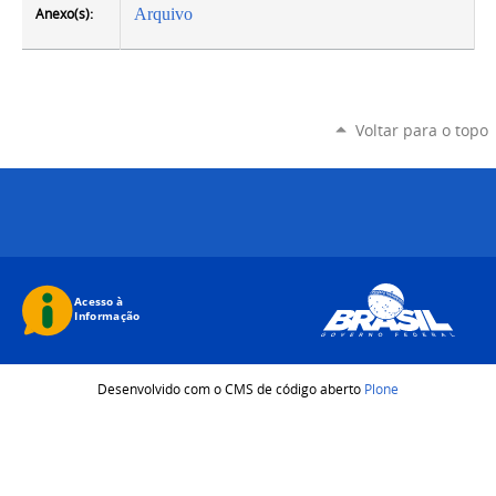
Anexo(s):
Arquivo
Voltar para o topo
Desenvolvido com o CMS de código aberto
Plone