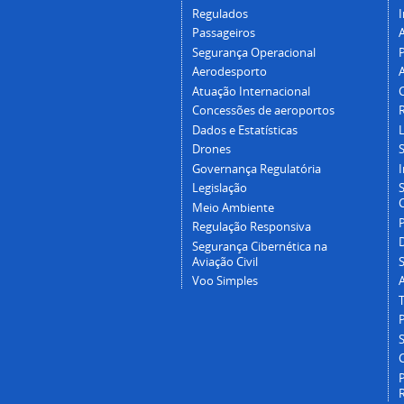
Regulados
I
Passageiros
Segurança Operacional
P
Aerodesporto
Atuação Internacional
Concessões de aeroportos
Dados e Estatísticas
L
Drones
Governança Regulatória
Legislação
C
Meio Ambiente
Regulação Responsiva
Segurança Cibernética na
Aviação Civil
Voo Simples