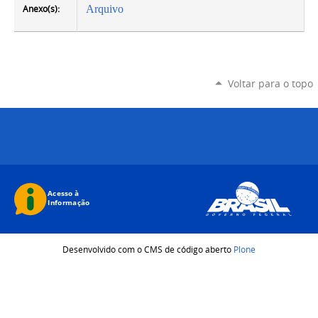
Anexo(s):
Arquivo
Voltar para o topo
Desenvolvido com o CMS de código aberto
Plone