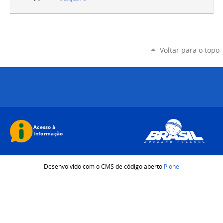
Voltar para o topo
Desenvolvido com o CMS de código aberto
Plone