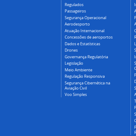
Regulados
I
Passageiros
Segurança Operacional
P
Aerodesporto
Atuação Internacional
Concessões de aeroportos
Dados e Estatísticas
L
Drones
Governança Regulatória
Legislação
C
Meio Ambiente
Regulação Responsiva
Segurança Cibernética na
Aviação Civil
Voo Simples