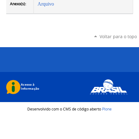
Anexo(s):
Arquivo
Voltar para o topo
Desenvolvido com o CMS de código aberto
Plone