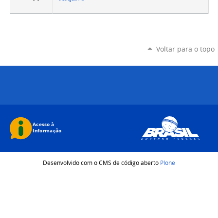
Voltar para o topo
Desenvolvido com o CMS de código aberto
Plone