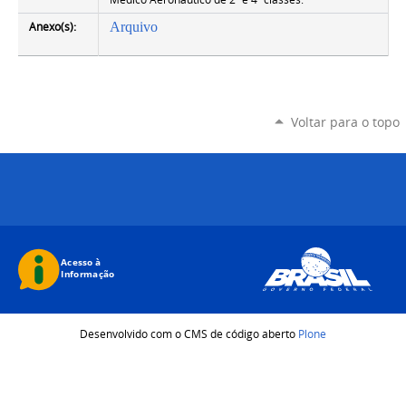
Anexo(s):
Arquivo
Voltar para o topo
Desenvolvido com o CMS de código aberto
Plone