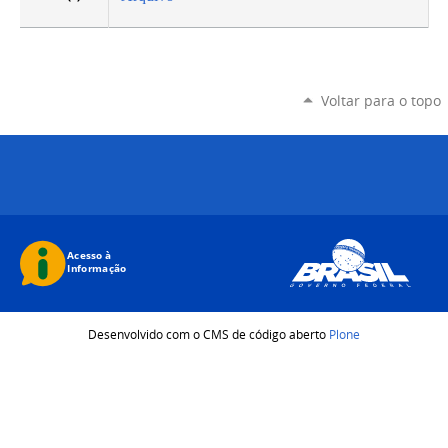
Voltar para o topo
Desenvolvido com o CMS de código aberto
Plone