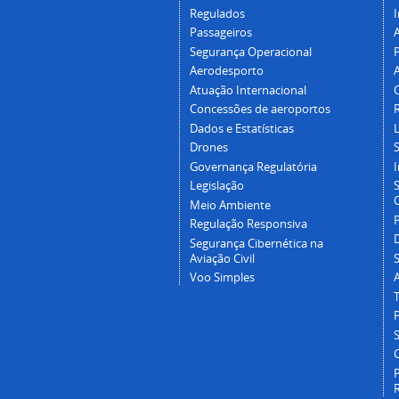
Regulados
I
Passageiros
Segurança Operacional
P
Aerodesporto
Atuação Internacional
Concessões de aeroportos
Dados e Estatísticas
L
Drones
Governança Regulatória
Legislação
C
Meio Ambiente
Regulação Responsiva
Segurança Cibernética na
Aviação Civil
Voo Simples