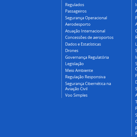
Regulados
I
Passageiros
Segurança Operacional
P
Aerodesporto
Atuação Internacional
Concessões de aeroportos
Dados e Estatísticas
L
Drones
Governança Regulatória
Legislação
C
Meio Ambiente
Regulação Responsiva
Segurança Cibernética na
Aviação Civil
Voo Simples