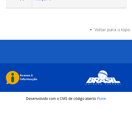
Voltar para o topo
Desenvolvido com o CMS de código aberto
Plone