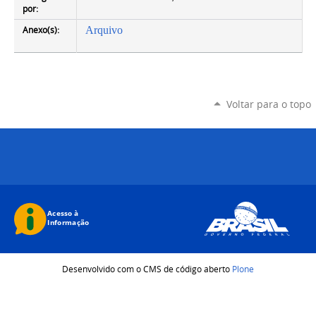
por:
Anexo(s):
Arquivo
Voltar para o topo
Desenvolvido com o CMS de código aberto
Plone