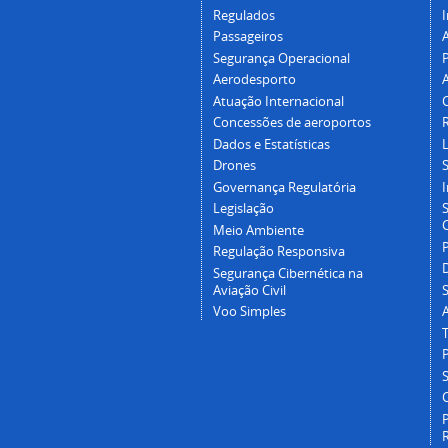
Regulados
I
Passageiros
Segurança Operacional
P
Aerodesporto
Atuação Internacional
Concessões de aeroportos
Dados e Estatísticas
L
Drones
Governança Regulatória
Legislação
C
Meio Ambiente
Regulação Responsiva
Segurança Cibernética na
Aviação Civil
Voo Simples