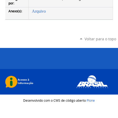
por:
Anexo(s):
Arquivo
Voltar para o topo
Desenvolvido com o CMS de código aberto
Plone