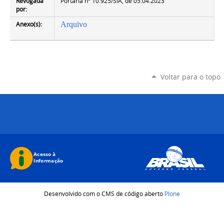
Revogada
Portaria nº 10.925/SIA, de 05.04.2023
por:
Anexo(s):
Arquivo
Voltar para o topo
Desenvolvido com o CMS de código aberto
Plone