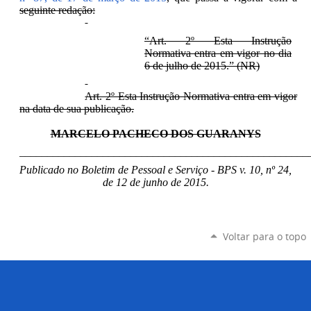
seguinte redação:
“Art. 2º Esta Instrução
Normativa entra em vigor no dia
6 de julho de 2015.” (NR)
Art. 2º Esta Instrução Normativa entra em vigor
na data de sua publicação.
MARCELO PACHECO DOS GUARANYS
____________________________________________________
Publicado no Boletim de Pessoal e Serviço - BPS v. 10, nº 24,
de 12 de junho de 2015.
Voltar para o topo