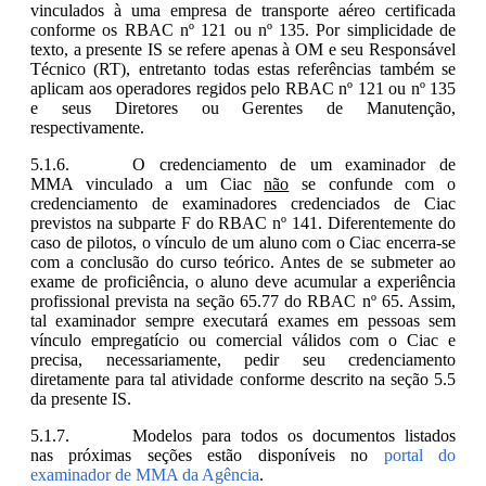
vinculados à uma empresa de transporte aéreo certificada
conforme os RBAC nº 121 ou nº 135. Por simplicidade de
texto, a presente IS se refere apenas à OM e seu Responsável
Técnico (RT), entretanto todas estas referências também se
aplicam aos operadores regidos pelo RBAC nº 121 ou nº 135
e seus Diretores ou Gerentes de Manutenção,
respectivamente.
O credenciamento de um examinador de
MMA vinculado a um Ciac
não
se confunde com o
credenciamento de examinadores credenciados de Ciac
previstos na subparte F do RBAC nº 141. Diferentemente do
caso de pilotos, o vínculo de um aluno com o Ciac encerra-se
com a conclusão do curso teórico. Antes de se submeter ao
exame de proficiência, o aluno deve acumular a experiência
profissional prevista na seção 65.77 do RBAC nº 65. Assim,
tal examinador sempre executará exames em pessoas sem
vínculo empregatício ou comercial válidos com o Ciac e
precisa, necessariamente, pedir seu credenciamento
diretamente para tal atividade conforme descrito na seção 5.5
da presente IS.
Modelos para todos os documentos listados
nas próximas seções estão disponíveis no
portal do
examinador de MMA da Agência
.