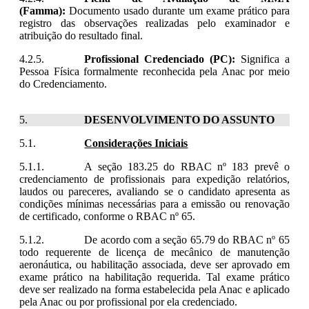
(Famma):
Documento usado durante um exame prático para
registro das observações realizadas pelo examinador e
atribuição do resultado final.
Profissional Credenciado (PC):
Significa a
Pessoa Física formalmente reconhecida pela Anac por meio
do Credenciamento.
DESENVOLVIMENTO DO ASSUNTO
Considerações Iniciais
A seção 183.25 do RBAC nº 183 prevê o
credenciamento de profissionais para expedição relatórios,
laudos ou pareceres, avaliando se o candidato apresenta as
condições mínimas necessárias para a emissão ou renovação
de certificado, conforme o RBAC
nº
65.
De acordo com a seção 65.79 do RBAC nº 65
todo requerente de licença de mecânico de manutenção
aeronáutica, ou habilitação associada, deve ser aprovado em
exame prático na habilitação requerida. Tal exame prático
deve ser realizado na forma estabelecida pela Anac e aplicado
pela Anac ou por profissional por ela credenciado.