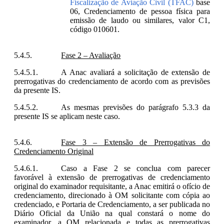
Fiscalização de Aviação Civil (TFAC)
base
06, Credenciamento de pessoa física para
emissão de laudo ou similares, valor C1,
código 010601.
Fase 2 – Avaliação
A Anac avaliará a solicitação de extensão de
prerrogativas do credenciamento de acordo com as previsões
da presente IS.
As mesmas previsões do parágrafo 5.3.3 da
presente IS se aplicam neste caso.
Fase 3 – Extensão de Prerrogativas do
Credenciamento Original
Caso a Fase 2 se conclua com parecer
favorável à extensão de prerrogativas de credenciamento
original do examinador requisitante, a Anac emitirá o ofício de
credenciamento, direcionado à OM solicitante com cópia ao
credenciado, e Portaria de Credenciamento, a ser publicada no
Diário Oficial da União na qual constará o nome do
examinador, a OM relacionada e todas as prerrogativas