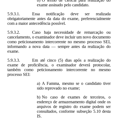
O termo de ciência para realização do
exame assinado pelo candidato.
Essa notificação deve ser realizada
obrigatoriamente antes da data do exame, preferencialmente
com a maior antecedência possível.
Caso haja necessidade de remarcação ou
cancelamento, o examinador deve incluir um novo documento
como peticionamento intercorrente no mesmo processo SEI,
informando a nova data — sempre antes da realização do
exame.
Em até cinco (5) dias após a realização do
exame de proficiência, o examinador deverá protocolar,
também como peticionamento intercorrente no mesmo
processo SEI:
A Famma, mesmo se o candidato tiver
sido reprovado no exame;
No caso de exames de terceiros, o
endereço de armazenamento digital onde os
arquivos de registro do exame podem ser
consultados, conforme subseção 5.10 desta
IS.