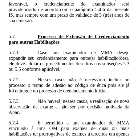
favorável,
o credenciamento do examinador será
providenciado de acordo com o parágrafo 5.4.6 da presente
IS, mas sempre com um prazo de validade de 3 (três) anos de
sua emissão.
Processo de Extensão de Credenciamento
para outras Habilitações
Caso um examinador de MMA deseje
expandir seu credenciamento para outra(s) habilitação(ões),
ele deve adotar os procedimentos descritos nas subseções 5.3
ou 5.5 conforme aplicável.
Nesses casos não é necessário incluir no
processo o termo de adesão ao código de ética pois ele já
foi entregue no processo de credenciamento inicial.
Não haverá, nesses casos, a realização de nova
observação de exame a não ser por decisão motivada da
Anac.
É permitido a um examinador de MMA
vinculado à uma OM para exames de duas ou mais
habilitações ter prerrogativas de exames a terceiros em apenas