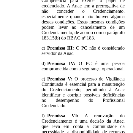
Competência para exercer o papel de
credenciado. A Anac tem a prerrogativa de
não conceder o Credenciamento,
especialmente quando não houver alguma
dessas condições. Essas mesmas condições
podem levar ao cancelamento de um
Credenciamento, de acordo com o parágrafo
183.15(b) do RBAC nº 183.
Premissa III:
O PC não é considerado
servidor da Anac.
Premissa IV:
O PC é uma pessoa
comprometida com a segurança operacional.
Premissa V:
O processo de Vigilância
Continuada é essencial para a manutenção
do Credenciamento, permitindo à Anac
identificar e corrigir possíveis deficiências
no desempenho do Profissional
Credenciado.
Premissa VI:
A renovação do
Credenciamento é uma decisão da Anac,
que leva em conta a continuidade da
necessidade, a disponibilidade de recursos