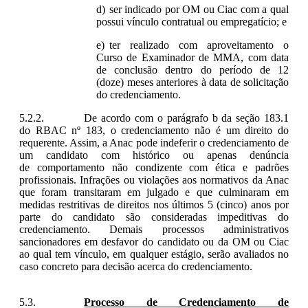
ser indicado por OM ou Ciac com a qual
possui vínculo contratual ou empregatício; e
ter realizado com aproveitamento o
Curso de Examinador de MMA, com data
de conclusão dentro do período de 12
(doze) meses anteriores à data de solicitação
do credenciamento.
De acordo com o parágrafo b da seção 183.1
do RBAC nº 183, o credenciamento não é um direito do
requerente. Assim, a Anac pode indeferir o credenciamento de
um candidato com histórico ou apenas denúncia
de
comportamento não condizente com ética e padrões
profissionais. Infrações ou violações aos normativos da Anac
que foram transitaram em julgado e que culminaram em
medidas restritivas de direitos nos últimos 5 (cinco) anos por
parte do candidato são consideradas impeditivas do
credenciamento. Demais processos
administrativos
sancionadores em desfavor do candidato ou da OM ou Ciac
ao qual tem vínculo, em qualquer estágio, serão avaliados no
caso concreto para decisão acerca do credenciamento.
Processo de Credenciamento de