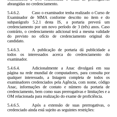
abrangidas no credenciamento.
Caso o examinador tenha realizado o Curso de
Examinador de MMA conforme descrito no
item e do
subparágrafo 5.2.1
desta IS, a portaria preverá um
credenciamento por um novo período de 3 (três) anos. Caso
contrário, o credenciamento adicional terá a mesma validade
do previsto no ofício de credenciamento original do
candidato.
A publicação de portaria dá publicidade a
todos os interessados acerca do credenciamento do
examinador.
Adicionalmente a Anac divulgará em sua
página na rede mundial de computadores, para consulta por
qualquer interessado, a listagem completa de todos os
examinadores credenciados pela Agência, com nome, código
Anac, informações de contato e número da portaria de
credenciamento, bem como suas prerrogativas e limitações e a
OM relacionada para realização do exame de proficiência.
Após a extensão de suas prerrogativas, o
credenciado ainda
está sujeito as seguintes restrições: