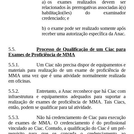
os exames realizados devem ser
relacionados às prerrogativas associadas à(s)
habilitação(ões) do examinador
credenciado; e
o exame pode ser realizado somente após
receber uma autorização específica da Anac.
Processo de Qualificação de um Ciac para
Exames de Proficiência de MMA
Um Ciac não precisa dispor de equipamentos e
materiais para realização de um exame de proficiência de
MMA uma vez que é uma atividade normalmente realizada
em oficinas.
Entretanto, a Anac reconhece que há Ciac com
infraestrutura e equipamentos adequados para suportar a
r
ealização de exames de proficiência de MMA
. Tais Ciacs,
então, podem se qualificar para tal atividade.
Não há credenciamento de Ciac para execução
de exames de MMA. O credenciamento é do profissional
vinculado ao Ciac. Contudo, a qualificação do Ciac é um pré-
requisito para que se conceda o credenciamento ao