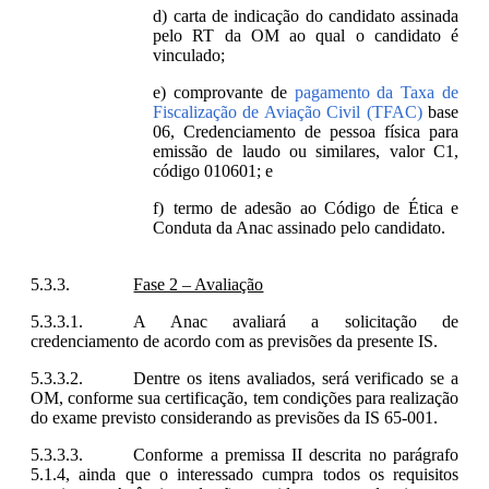
carta de indicação do candidato assinada
pelo RT da OM ao qual o candidato é
vinculado;
comprovante de
pagamento da Taxa de
Fiscalização de Aviação Civil (TFAC)
base
06, Credenciamento de pessoa física para
emissão de laudo ou similares, valor C1,
código 010601; e
termo de adesão ao Código de Ética e
Conduta da Anac assinado pelo candidato.
Fase 2 – Avaliação
A Anac avaliará a solicitação de
credenciamento de acordo com as previsões da presente IS.
Dentre os itens avaliados, será verificado se a
OM, conforme sua certificação, tem condições para realização
do exame previsto considerando
as previsões da IS 65-001
.
Conforme a premissa II descrita no parágrafo
5.1.4, ainda que o interessado cumpra todos os requisitos