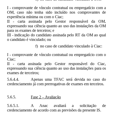
I - comprovante de vínculo contratual ou empregatício com a
OM, caso não tenha sido incluído nos comprovantes de
experiência mínima ou com o Ciac;
II - carta assinada pelo Gestor responsável da OM,
expressando sua ciência quanto ao uso das instalações da OM
para os exames de terceiros; e
III - indicação do candidato assinada pelo RT da OM ao qual
o candidato é vinculado; ou
no caso de candidato vinculado à Ciac:
I - comprovante de vínculo contratual ou empregatício com o
Ciac;
II - carta assinada pelo Gestor responsável do Ciac,
expressando sua ciência quanto ao uso das instalações para os
exames de terceiros;
Apenas uma TFAC será devida no caso do
credenciamento já com prerrogativas de exames em terceiros.
Fase 2 – Avaliação
A Anac avaliará a solicitação de
credenciamento de acordo com as previsões da presente IS.