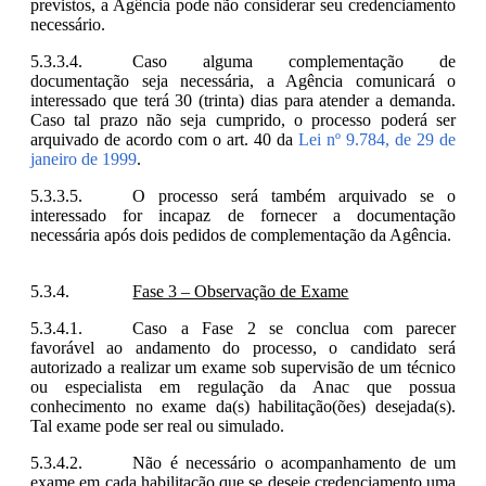
previstos, a Agência pode não considerar seu credenciamento
necessário.
Caso alguma complementação de
documentação seja necessária, a Agência comunicará o
interessado que terá 30 (trinta) dias para atender a demanda.
Caso tal prazo não seja cumprido, o processo poderá ser
arquivado de acordo com o art. 40 da
Lei nº 9.784, de 29 de
janeiro de 1999
.
O processo será também arquivado se o
interessado for incapaz de fornecer a documentação
necessária após dois pedidos de complementação da Agência.
Fase 3 – Observação de Exame
Caso a Fase 2 se conclua com parecer
favorável ao andamento do processo, o candidato será
autorizado a realizar um exame sob supervisão de um
técnico
ou especialista em regulação da Anac que possua
conhecimento no exame da(s) habilitação(ões) desejada(s).
Tal exame pode ser real ou simulado.
Não é necessário o acompanhamento de um
exame em cada habilitação que se deseje credenciamento uma