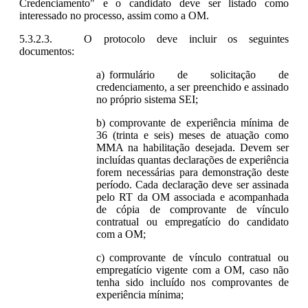
Credenciamento" e o candidato deve ser listado como
interessado no processo, assim como a OM.
O protocolo deve incluir os seguintes
documentos:
formulário de solicitação de
credenciamento, a ser preenchido e assinado
no próprio sistema SEI;
comprovante de experiência mínima de
36 (trinta e seis) meses de atuação como
MMA na habilitação desejada. Devem ser
incluídas quantas declarações de experiência
forem necessárias para demonstração deste
período. Cada declaração deve ser assinada
pelo RT da OM associada e acompanhada
de cópia de comprovante de vínculo
contratual ou empregatício do candidato
com a OM;
comprovante de vínculo contratual ou
empregatício vigente com a OM, caso não
tenha sido incluído nos comprovantes de
experiência mínima;