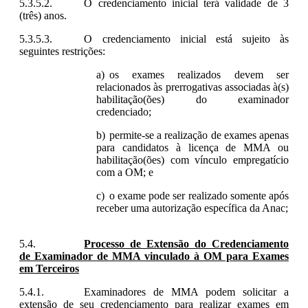
O credenciamento inicial terá validade de 3
(três) anos.
O credenciamento inicial está sujeito às
seguintes restrições:
os exames realizados devem ser
relacionados às prerrogativas associadas à(s)
habilitação(ões) do examinador
credenciado;
permite-se a realização de exames apenas
para candidatos à licença de MMA ou
habilitação(ões) com vínculo empregatício
com a OM; e
o exame pode ser realizado somente após
receber uma autorização específica da Anac;
Processo de Extensão do Credenciamento
de Examinador de MMA vinculado à OM para Exames
em Terceiros
Examinadores de MMA podem solicitar a
extensão de seu credenciamento para realizar exames em