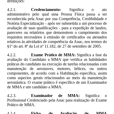
definições:
Credenciamento:
Significa o ato
administrativo pelo qual uma Pessoa Física passa a ser
reconhecida pela Anac por sua Competência, Credibilidade e
Notória Especialização - após ser submetida a um processo de
avaliação de suas qualificações - para a expedição de laudos,
pareceres ou relatórios que demonstrem o cumprimento dos
requisitos necessários à emissão de certificados ou atestados
relativos às atividades de competência da Anac, nos termos do
§1º do art. 8º da Lei nº 11.182, de 27 de setembro de 2005.
Exame Prático de MMA:
Significa a fase da
avaliação do Candidato a MMA que verifica as habilidades
práticas do candidato na execução de tarefas relacionadas com
manutenção de aeronaves, motores, hélices, ou outros
componentes, de acordo com a Habilitação específica, assim
como aspectos gerais relacionados ao meio da manutenção
aeronáutica. O exame prático é específico de um Examinador
de MMA e um candidato a MMA.
Examinador de MMA:
Significa o
Profissional Credenciado pela Anac para realização de Exame
Prático de MMA.
Ficha de Avaliação de MMA