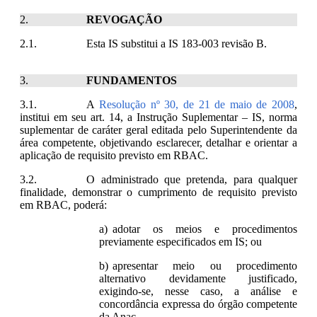
REVOGAÇÃO
Esta IS substitui a IS 183-003 revisão B.
FUNDAMENTOS
A
Resolução nº 30, de 21 de maio de 2008
,
institui em seu art. 14, a Instrução Suplementar – IS, norma
suplementar de caráter geral editada pelo Superintendente da
área competente, objetivando esclarecer, detalhar e orientar a
aplicação de requisito previsto em RBAC.
O administrado que pretenda, para qualquer
finalidade, demonstrar o cumprimento de requisito previsto
em RBAC, poderá:
adotar os meios e procedimentos
previamente especificados em IS; ou
apresentar meio ou procedimento
alternativo devidamente justificado,
exigindo-se, nesse caso, a análise e
concordância expressa do órgão competente
da Anac.