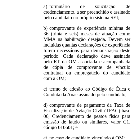
formulário de solicitação de
credenciamento, a ser preenchido e assinado
pelo candidato no próprio sistema SEI;
comprovante de experiência mínima de
36 (trinta e seis) meses de atuação como
MMA na habilitação desejada. Devem ser
incluídas quantas declarações de experiência
forem necessárias para demonstração deste
período. Cada declaração deve assinada
pelo RT da OM associada e acompanhada
de cópia de comprovante de vínculo
contratual ou empregatício do candidato
com a OM;
termo de adesão ao Código de Ética e
Conduta da Anac assinado pelo candidato;
comprovante de pagamento da Taxa de
Fiscalização de Aviação Civil (TFAC) base
06, Credenciamento de pessoa física para
emissão de laudo ou similares, valor C1,
código 010601; e
no caso de candidato vinculado à OM: