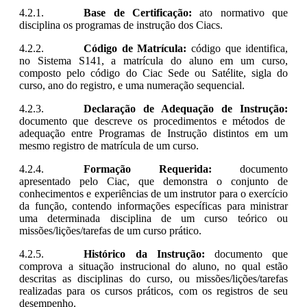
Base de Certificação:
ato normativo que
disciplina os programas de instrução dos Ciacs.
Código de Matrícula:
código que identifica,
no Sistema S141, a matrícula do aluno em um curso,
composto pelo código do Ciac Sede ou Satélite, sigla do
curso, ano do registro, e uma numeração sequencial.
Declaração de Adequação de Instrução:
documento que descreve os procedimentos e métodos de
adequação entre Programas de Instrução distintos em um
mesmo registro de matrícula de um curso.
Formação Requerida:
documento
apresentado pelo
Ciac
, que demonstra o conjunto de
conhecimentos e experiências de um instrutor para o exercício
da função, contendo informações específicas para ministrar
uma determinada disciplina de um curso teórico ou
missões/lições/tarefas de um curso prático.
Histórico da Instrução:
documento que
comprova a situação instrucional do aluno, no qual estão
descritas as disciplinas do curso, ou missões/lições/tarefas
realizadas para os cursos práticos, com os registros de seu
desempenho.