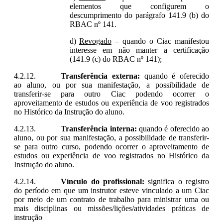
elementos que configurem o
descumprimento do parágrafo 141.9 (b) do
RBAC nº 141.
Revogado
– quando o Ciac manifestou
interesse em não manter a certificação
(141.9 (c) do RBAC nº 141);
Transferência externa:
quando é oferecido
ao aluno, ou por sua manifestação, a possibilidade de
transferir-se para outro Ciac podendo ocorrer o
aproveitamento de estudos ou experiência de voo registrados
no Histórico da Instrução do aluno.
Transferência interna:
quando é oferecido ao
aluno, ou por sua manifestação, a possibilidade de transferir-
se para outro curso, podendo ocorrer o aproveitamento de
estudos ou experiência de voo registrados no Histórico da
Instrução do aluno.
Vínculo do profissional:
significa o registro
do período em que um instrutor esteve vinculado a um Ciac
por meio de um contrato de trabalho para ministrar uma ou
mais disciplinas ou missões/lições/atividades práticas de
instrução