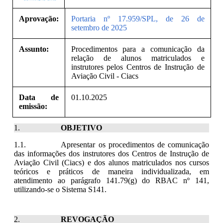
Aprovação:
Portaria nº 17.959/SPL, de 26 de
setembro de 2025
Assunto:
Procedimentos para a comunicação da
relação de alunos matriculados e
instrutores pelos Centros de Instrução de
Aviação Civil - Ciacs
Data de
01.10.2025
emissão:
OBJETIVO
Apresentar os procedimentos de comunicação
das informações dos instrutores dos Centros de Instrução de
Aviação Civil (Ciacs) e dos alunos matriculados nos cursos
teóricos e práticos de maneira individualizada, em
atendimento ao parágrafo 141.79(g) do RBAC nº 141,
utilizando-se o Sistema S141.
REVOGAÇÃO