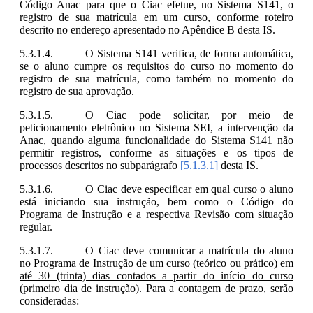
Código Anac para que o Ciac efetue, no Sistema S141, o
registro de sua matrícula em um curso, conforme roteiro
descrito no endereço apresentado no Apêndice B desta IS.
O Sistema S141 verifica, de forma automática,
se o aluno cumpre os requisitos do curso no momento do
registro de sua matrícula, como também no momento do
registro de sua aprovação.
O Ciac pode solicitar, por meio de
peticionamento eletrônico no Sistema SEI, a intervenção da
Anac, quando alguma funcionalidade do Sistema S141 não
permitir registros, conforme as situações e os tipos de
processos descritos no subparágrafo
[5.1.3.1]
desta IS.
O Ciac deve especificar em qual curso o aluno
está iniciando sua instrução, bem como o Código do
Programa de Instrução e a respectiva Revisão com situação
regular.
O Ciac deve comunicar a matrícula do aluno
no Programa de Instrução de um curso (teórico ou prático)
em
até 30 (trinta) dias contados a partir do início do curso
(primeiro dia de instrução)
. Para a contagem de prazo, serão
consideradas: