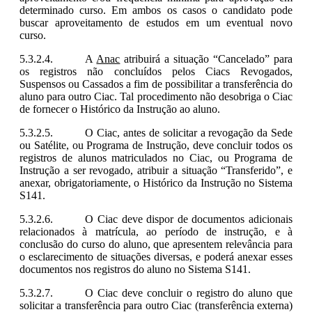
determinado curso. Em ambos os casos o candidato pode
buscar aproveitamento de estudos em um eventual novo
curso.
A
Anac
atribuirá a situação “Cancelado” para
os registros não concluídos pelos Ciacs Revogados,
Suspensos ou Cassados a fim de possibilitar a transferência do
aluno para outro Ciac. Tal procedimento não desobriga o Ciac
de fornecer o Histórico da Instrução ao aluno.
O Ciac, antes de solicitar a revogação da Sede
ou Satélite, ou Programa de Instrução, deve concluir todos os
registros de alunos matriculados no Ciac, ou Programa de
Instrução a ser revogado, atribuir a situação “Transferido”, e
anexar, obrigatoriamente, o Histórico da Instrução no Sistema
S141.
O Ciac deve dispor de documentos adicionais
relacionados à matrícula, ao período de instrução, e à
conclusão do curso do aluno, que apresentem relevância para
o esclarecimento de situações diversas, e poderá anexar esses
documentos nos registros do aluno no Sistema S141.
O Ciac deve concluir o registro do aluno que
solicitar a transferência para outro Ciac (transferência externa)