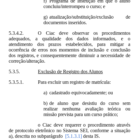
Programa de Instrução em que o aluno
concluiu/interrompeu o curso; e
atualização/substituição/exclusão de
documentos inseridos.
O Ciac deve observar os procedimentos
adequados, a qualidade dos dados informados, e o
atendimento dos prazos estabelecidos, para mitigar a
ocorrência de erros nos momentos de inclusão e conclusão
dos registros, e consequentemente diminuir a necessidade de
correção/alteração.
Exclusão de Registro dos Alunos
Para excluir um registro de matrícula:
cadastrado equivocadamente; ou
de aluno que desistiu do curso sem
realizar nenhuma avaliação teórica ou
missão prevista para um curso prático;
o Ciac deve requerer o procedimento através
de protocolo eletrônico no Sistema SEI, conforme a situação
a), descrita no subparágrafo
[5.1.3.1]
desta IS.