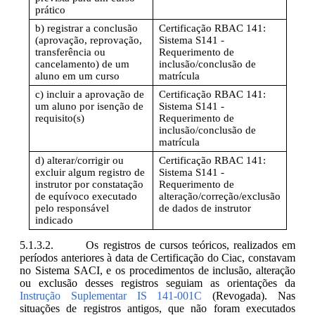
prático
b) registrar a conclusão
Certificação RBAC 141:
(aprovação, reprovação,
Sistema S141 -
transferência ou
Requerimento de
cancelamento) de um
inclusão/conclusão de
aluno em um curso
matrícula
c) incluir a aprovação de
Certificação RBAC 141:
um aluno por isenção de
Sistema S141 -
requisito(s)
Requerimento de
inclusão/conclusão de
matrícula
d) alterar/corrigir ou
Certificação RBAC 141:
excluir algum registro de
Sistema S141 -
instrutor por constatação
Requerimento de
de equívoco executado
alteração/correção/exclusão
pelo responsável
de dados de instrutor
indicado
Os registros de cursos teóricos, realizados em
períodos anteriores à data de Certificação do Ciac, constavam
no Sistema SACI, e os procedimentos de inclusão, alteração
ou exclusão desses registros seguiam as orientações da
Instrução Suplementar IS 141-001C
(Revogada). Nas
situações de registros antigos, que não foram executados