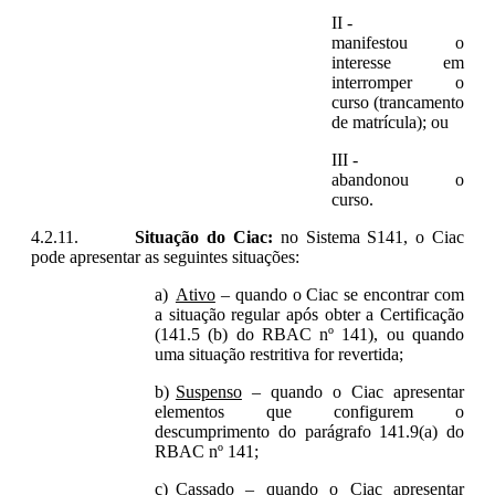
manifestou o
interesse em
interromper o
curso (trancamento
de matrícula); ou
abandonou o
curso.
Situação do Ciac:
no Sistema S141, o Ciac
pode apresentar as seguintes situações:
Ativo
– quando o Ciac se encontrar com
a situação regular após obter a Certificação
(141.5 (b) do RBAC nº 141), ou quando
uma situação restritiva for revertida;
Suspenso
– quando o Ciac apresentar
elementos que configurem o
descumprimento do parágrafo 141.9(a) do
RBAC nº 141;
Cassado
– quando o Ciac apresentar