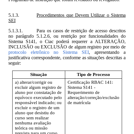
Procedimentos que Devem Utilizar o Sistema
SEI
Para os casos de restrição de acesso descritos
no parágrafo 5.1.2.6, ou restrição por funcionalidades do
Sistema S141, o Ciac poderá requerer a ALTERAÇÃO,
INCLUSÃO ou EXCLUSÃO de algum registro por meio de
protocolo eletrônico no Sistema SEI
, apresentando a
justificativa correspondente, conforme as situações descritas a
seguir:
Situação
Tipo de Processo
a) alterar/corrigir ou
Certificação RBAC 141:
excluir algum registro de
Sistema S141 -
aluno por constatação de
Requerimento de
equívoco executado pelo
alteração/correção/exclusão
responsável indicado; ou
de matrícula
excluir o registro de um
aluno que desistiu do
curso sem realizar
nenhuma avaliação
teórica ou missão
prevista para um curso