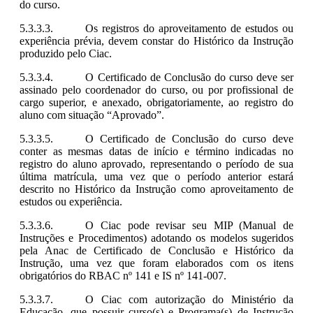
do curso.
Os registros do aproveitamento de estudos ou
experiência prévia, devem constar do Histórico da Instrução
produzido pelo Ciac.
O Certificado de Conclusão do curso deve ser
assinado pelo coordenador do curso, ou por profissional de
cargo superior, e anexado, obrigatoriamente, ao registro do
aluno com situação “Aprovado”.
O Certificado de Conclusão do curso deve
conter as mesmas datas de início e término indicadas no
registro do aluno aprovado, representando o período de sua
última matrícula, uma vez que o período anterior estará
descrito no Histórico da Instrução como aproveitamento de
estudos ou experiência.
O Ciac pode revisar seu MIP (Manual de
Instruções e Procedimentos) adotando os modelos sugeridos
pela Anac de Certificado de Conclusão e Histórico da
Instrução, uma vez que foram elaborados com os itens
obrigatórios do RBAC nº 141 e IS nº 141-007.
O Ciac com autorização do Ministério da
Educação, que possuir curso(s) e Programa(s) de Instrução