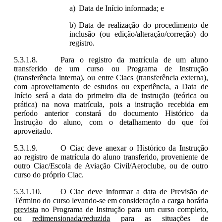
Data de Início informada; e
Data de realização do procedimento de
inclusão (ou edição/alteração/correção) do
registro.
Para o registro da matrícula de um aluno
transferido de um curso ou Programa de Instrução
(transferência interna), ou entre Ciacs (transferência externa),
com aproveitamento de estudos ou experiência, a Data de
Início será a data do primeiro dia de instrução (teórica ou
prática) na nova matrícula, pois a instrução recebida em
período anterior constará do documento Histórico da
Instrução do aluno, com o detalhamento do que foi
aproveitado.
O Ciac deve anexar o Histórico da Instrução
ao registro de matrícula do aluno transferido, proveniente de
outro Ciac/Escola de Aviação Civil/Aeroclube, ou de outro
curso do próprio Ciac.
O Ciac deve informar a data de Previsão de
Término do curso levando-se em consideração a carga horária
prevista
no Programa de Instrução para um curso completo,
ou
redimensionada/reduzida
para as situações de