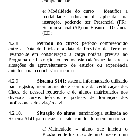
complementar.
Modalidade do curso
– identifica a
modalidade educacional aplicada na
instrução, podendo ser Presencial (PR),
Semipresencial (SP) ou Ensino a Distância
(ED).
Período do curso:
período compreendido
entre a Data de Início e a data de Previsão de Término,
levando-se em consideração a carga horária
prevista
no
Programa de Instrução, ou
redimensionada/reduzida
para as
situações de aproveitamento de estudos ou experiência
anterior para a conclusão do curso.
Sistema S141:
sistema informatizado utilizado
para registro, monitoramento e controle da certificação dos
Ciacs
, de pessoal requerido e de alunos matriculados nos
diversos cursos teóricos e práticos de formação dos
profissionais de aviação civil.
Situação do aluno:
terminologia utilizada no
Sistema S141 para designar a situação do aluno em um curso:
Matriculado
– aluno que iniciou o
Programa de Instrução de um Curso em um