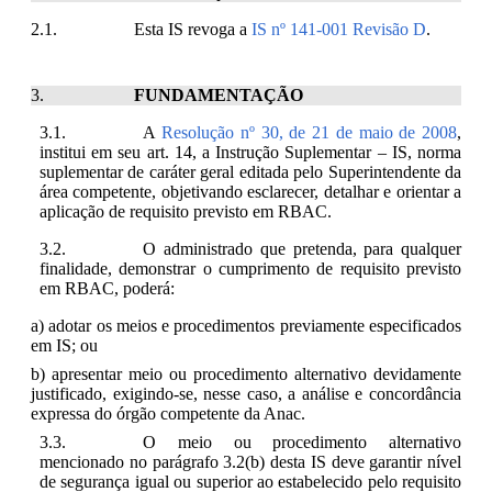
Esta IS revoga a
IS nº 141-001 Revisão D
.
FUNDAMENTAÇÃO
A
Resolução nº 30, de 21 de maio de 2008
,
institui em seu art. 14, a Instrução Suplementar – IS, norma
suplementar de caráter geral editada pelo Superintendente da
área competente, objetivando esclarecer, detalhar e orientar a
aplicação de requisito previsto em RBAC.
O administrado que pretenda, para qualquer
finalidade, demonstrar o cumprimento de requisito previsto
em RBAC, poderá:
a) adotar os meios e procedimentos previamente especificados
em IS; ou
b) apresentar meio ou procedimento alternativo devidamente
justificado, exigindo-se, nesse caso, a análise e concordância
expressa do órgão competente da Anac.
O meio ou procedimento alternativo
mencionado no parágrafo 3.2(b) desta IS deve garantir nível
de segurança igual ou superior ao estabelecido pelo requisito