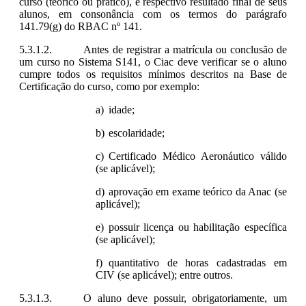
curso (teórico ou prático), e respectivo resultado final de seus
alunos, em consonância com os termos do parágrafo
141.79(g) do RBAC nº 141.
Antes de registrar a matrícula ou conclusão de
um curso no Sistema S141, o Ciac deve verificar se o aluno
cumpre todos os requisitos mínimos descritos na Base de
Certificação do curso, como por exemplo:
idade;
escolaridade;
Certificado Médico Aeronáutico válido
(se aplicável);
aprovação em exame teórico da Anac (se
aplicável);
possuir licença ou habilitação específica
(se aplicável);
quantitativo de horas cadastradas em
CIV (se aplicável); entre outros.
O aluno deve possuir, obrigatoriamente, um