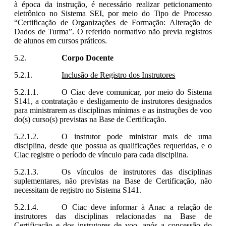
à época da instrução, é necessário realizar peticionamento
eletrônico no Sistema SEI, por meio do Tipo de Processo
“Certificação de Organizações de Formação: Alteração de
Dados de Turma”. O referido normativo não previa registros
de alunos em cursos práticos.
Corpo Docente
Inclusão de Registro dos Instrutores
O Ciac deve comunicar, por meio do Sistema
S141, a contratação e desligamento de instrutores designados
para ministrarem as disciplinas mínimas e as instruções de voo
do(s) curso(s) previstas na Base de Certificação.
O instrutor pode ministrar mais de uma
disciplina, desde que possua as qualificações requeridas, e o
Ciac registre o período de vínculo para cada disciplina.
Os vínculos de instrutores das disciplinas
suplementares, não previstas na Base de Certificação, não
necessitam de registro no Sistema S141.
O Ciac deve informar à Anac a relação de
instrutores das disciplinas relacionadas na Base de
Certificação e dos instrutores de voo, após a concessão do