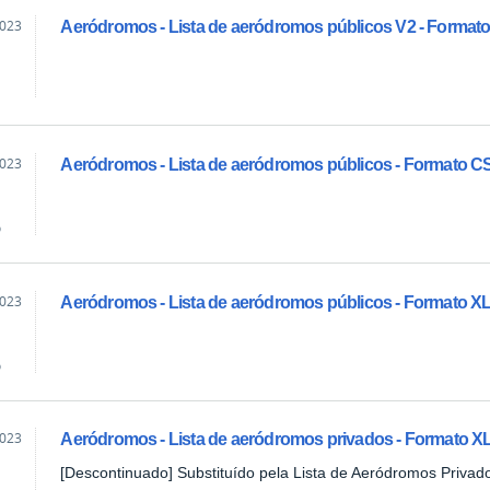
2023
Aeródromos - Lista de aeródromos públicos V2 - Forma
2023
Aeródromos - Lista de aeródromos públicos - Formato C
o
2023
Aeródromos - Lista de aeródromos públicos - Formato X
o
2023
Aeródromos - Lista de aeródromos privados - Formato X
[Descontinuado] Substituído pela Lista de Aeródromos Privad