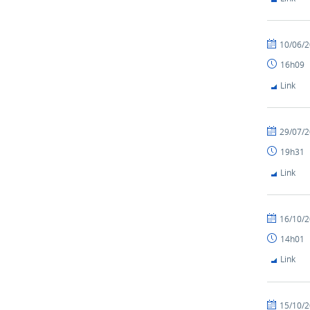
10/06/
16h09
Link
29/07/
19h31
Link
16/10/
14h01
Link
15/10/