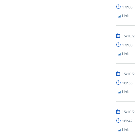
17h00
Link
15/10/
17h00
Link
15/10/
16h38
Link
15/10/
16h42
Link