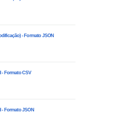
odificação) - Formato JSON
l - Formato CSV
il - Formato JSON