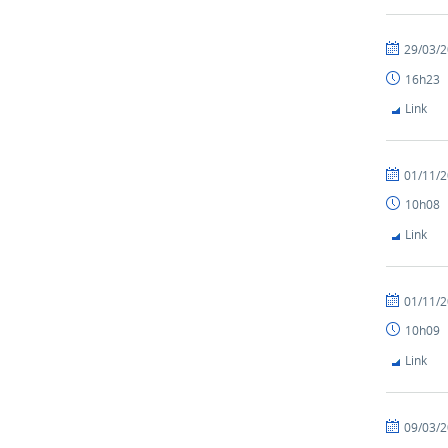
29/03/
16h23
Link
01/11/
10h08
Link
01/11/
10h09
Link
09/03/