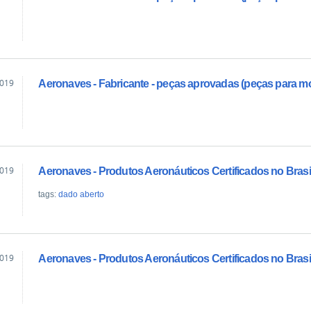
2019
Aeronaves - Fabricante - peças aprovadas (peças para m
2019
Aeronaves - Produtos Aeronáuticos Certificados no Brasi
tags:
dado aberto
2019
Aeronaves - Produtos Aeronáuticos Certificados no Bras