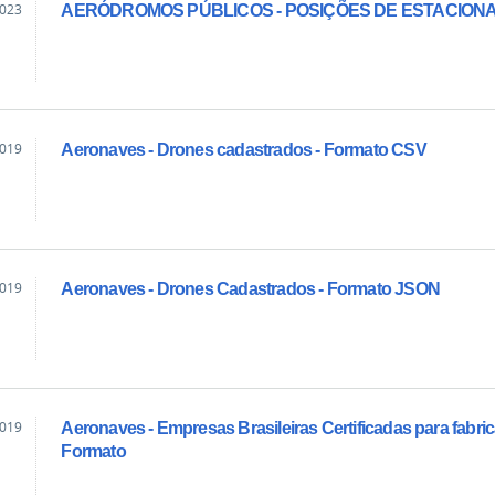
2023
AERÓDROMOS PÚBLICOS - POSIÇÕES DE ESTACIONAM
2019
Aeronaves - Drones cadastrados - Formato CSV
2019
Aeronaves - Drones Cadastrados - Formato JSON
2019
Aeronaves - Empresas Brasileiras Certificadas para fabri
Formato