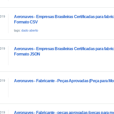
2019
Aeronaves - Empresas Brasileiras Certificadas para fabri
Formato CSV
tags:
dado aberto
2019
Aeronaves - Empresas Brasileiras Certificadas para fabri
Formato JSON
2019
Aeronaves - Fabricante - Peças Aprovadas (Peça para Mod
2019
Aeronaves - Fabricante - peças aprovadas (peças para m