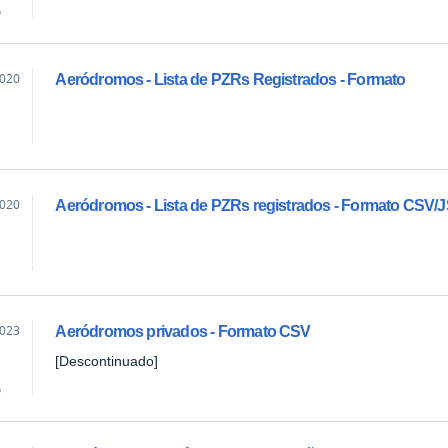
o
2020
Aeródromos - Lista de PZRs Registrados - Formato
2020
Aeródromos - Lista de PZRs registrados - Formato CSV
2023
Aeródromos privados - Formato CSV
[Descontinuado]
o