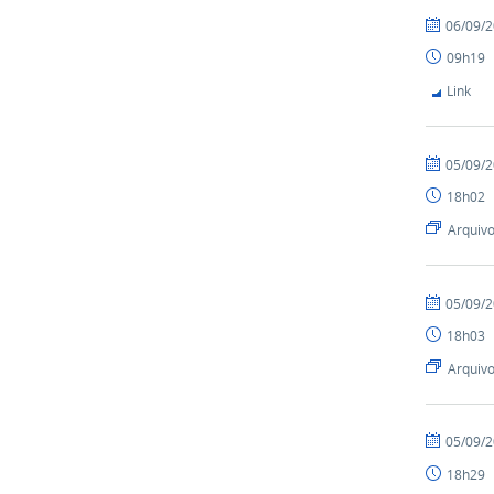
06/09/
09h19
Link
05/09/
18h02
Arquiv
05/09/
18h03
Arquiv
05/09/
18h29