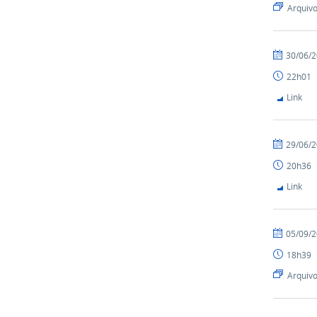
Arquiv
30/06/
22h01
Link
29/06/
20h36
Link
05/09/
18h39
Arquiv