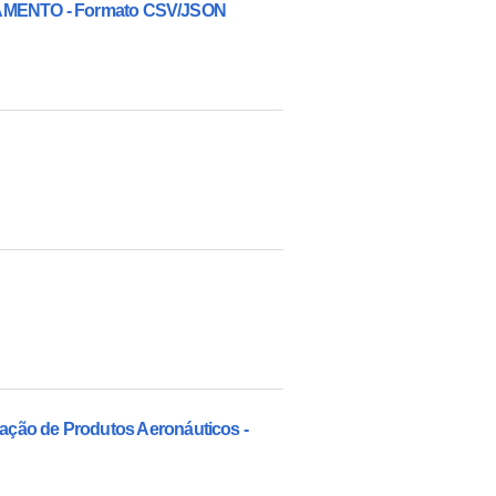
ENTO - Formato CSV/JSON
cação de Produtos Aeronáuticos -