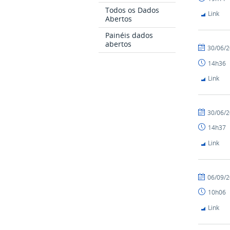
Todos os Dados
Link
Abertos
Painéis dados
abertos
30/06/
14h36
Link
30/06/
14h37
Link
06/09/
10h06
Link