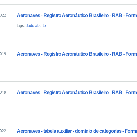
2022
Aeronaves - Registro Aeronáutico Brasileiro - RAB - For
tags:
dado aberto
2019
Aeronaves - Registro Aeronáutico Brasileiro - RAB - Fo
2019
Aeronaves - Registro Aeronáutico Brasileiro - RAB - For
2022
Aeronaves - tabela auxiliar - domínio de categorias - For