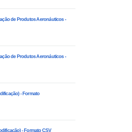
cação de Produtos Aeronáuticos -
cação de Produtos Aeronáuticos -
ificação) - Formato
odificação) - Formato CSV