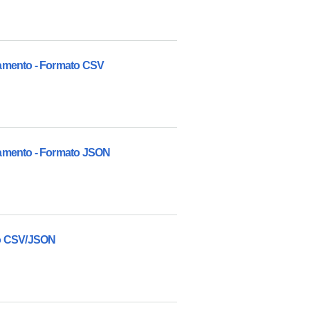
namento - Formato CSV
namento - Formato JSON
to CSV/JSON