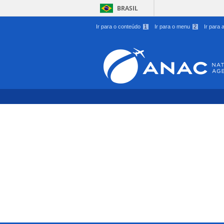
BRASIL
Ir para o conteúdo
1
Ir para o menu
2
Ir para