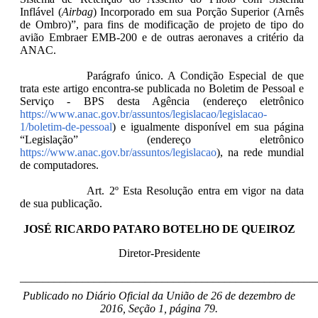
Inflável (
Airbag
) Incorporado em sua Porção Superior (Arnês
de Ombro)”, para fins de modificação de projeto de tipo do
avião Embraer EMB-200 e de outras aeronaves a critério da
ANAC.
Parágrafo único. A Condição Especial de que
trata este artigo encontra-se publicada no Boletim de Pessoal e
Serviço - BPS desta Agência (endereço eletrônico
https://www.anac.gov.br/assuntos/legislacao/legislacao-
1/boletim-de-pessoal
) e igualmente disponível em sua página
“Legislação” (endereço eletrônico
https://www.anac.gov.br/assuntos/legislacao
), na rede mundial
de computadores.
Art. 2º Esta Resolução entra em vigor na data
de sua publicação.
JOSÉ RICARDO PATARO BOTELHO DE QUEIROZ
Diretor-Presidente
____________________________________________________
Publicado no Diário Oficial da União de 26 de dezembro de
2016, Seção 1, página 79.