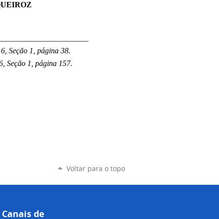
QUEIROZ
_______________________
6, Seção 1, página 38.
6, Seção 1, página 157.
Voltar para o topo
Canais de