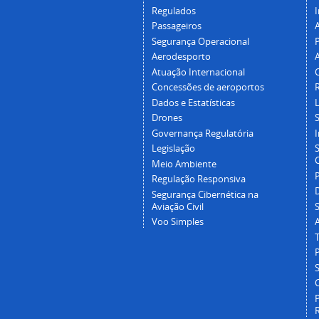
Regulados
I
Passageiros
Segurança Operacional
P
Aerodesporto
Atuação Internacional
Concessões de aeroportos
Dados e Estatísticas
L
Drones
Governança Regulatória
Legislação
C
Meio Ambiente
Regulação Responsiva
Segurança Cibernética na
Aviação Civil
Voo Simples