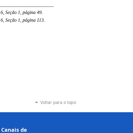
_______________________
6, Seção 1, página 49.
16, Seção 1, página 113.
Voltar para o topo
Canais de