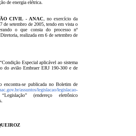
ção de energia elétrica.
ÃO CIVIL - ANAC
, no exercício da
 27 de setembro de 2005, tendo em vista o
erando o que consta do processo nº
iretoria, realizada em 6 de setembro de
“Condição Especial aplicável ao sistema
 tipo do avião Embraer ERJ 190-300 e de
go encontra-se publicada no Boletim de
ac.gov.br/assuntos/legislacao/legislacao-
gislação” (endereço eletrônico
s.
QUEIROZ