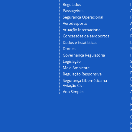
Regulados
I
Passageiros
Segurança Operacional
P
Aerodesporto
Atuação Internacional
Concessões de aeroportos
Dados e Estatísticas
L
Drones
Governança Regulatória
Legislação
C
Meio Ambiente
Regulação Responsiva
Segurança Cibernética na
Aviação Civil
Voo Simples