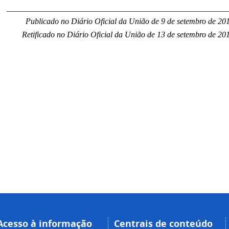
______________________________________________________
Publicado no Diário Oficial da União de 9 de setembro de 201
Retificado no Diário Oficial da União de 13 de setembro de 20
Acesso à informação
Centrais de conteúdo