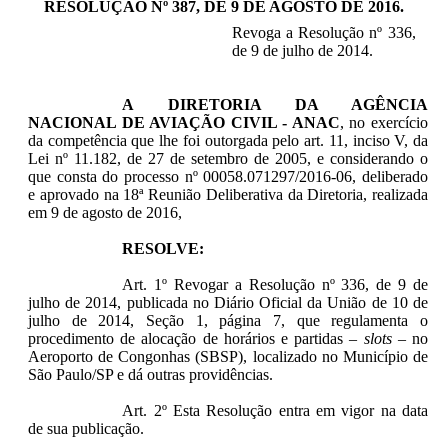
RESOLUÇÃO Nº 387, DE
9 DE AGOSTO DE 2016
.
Revoga a Resolução nº 336,
de 9 de julho de 2014.
A DIRETORIA DA AGÊNCIA
NACIONAL DE AVIAÇÃO CIVIL - ANAC
, no exercício
da competência que lhe foi outorgada pelo art. 11, inciso V, da
Lei nº 11.182, de 27 de setembro de 2005, e considerando o
que consta do processo nº 00058.071297/2016-06, deliberado
e aprovado na 18ª Reunião Deliberativa da Diretoria, realizada
em 9 de agosto de 2016,
RESOLVE:
Art. 1º Revogar a Resolução nº 336, de 9 de
julho de 2014, publicada no Diário Oficial da União de 10 de
julho de 2014, Seção 1, página 7, que regulamenta o
procedimento de alocação de horários e partidas –
slots
– no
Aeroporto de Congonhas (SBSP), localizado no Município de
São Paulo/SP e dá outras providências.
Art. 2º Esta Resolução entra em vigor na data
de sua publicação.