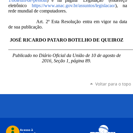
1/boletim-de-pessoal
) e na página “Legislação” (endereço
eletrônico
https://www.anac.gov.br/assuntos/legislacao/
), na
rede mundial de computadores.
Art. 2º Esta Resolução entra em vigor na data
de sua publicação.
JOSÉ RICARDO PATARO BOTELHO DE QUEIROZ
____________________________________________________
Publicado no Diário Oficial da União de 10 de agosto de
2016, Seção 1, página 89.
Voltar para o topo