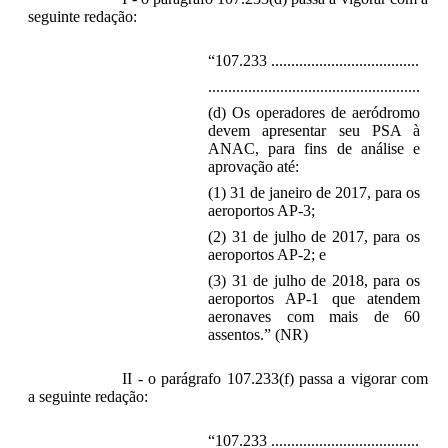
seguinte redação:
“107.233 .....................................
.....................................................
(d) Os operadores de aeródromo
devem apresentar seu PSA à
ANAC, para fins de análise e
aprovação até:
(1) 31 de janeiro de 2017, para os
aeroportos AP-3;
(2) 31 de julho de 2017, para os
aeroportos AP-2; e
(3) 31 de julho de 2018, para os
aeroportos AP-1 que atendem
aeronaves com mais de 60
assentos.” (NR)
II - o parágrafo 107.233(f) passa a vigorar com
a seguinte redação:
“107.233 .....................................