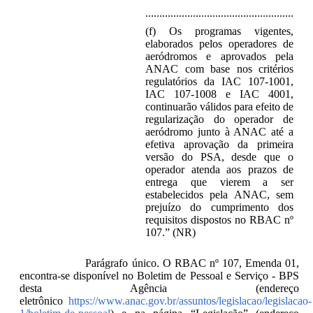
.....................................................
(f) Os programas vigentes,
elaborados pelos operadores de
aeródromos e aprovados pela
ANAC com base nos critérios
regulatórios da IAC 107-1001,
IAC 107-1008 e IAC 4001,
continuarão válidos para efeito de
regularização do operador de
aeródromo junto à ANAC até a
efetiva aprovação da primeira
versão do PSA, desde que o
operador atenda aos prazos de
entrega que vierem a ser
estabelecidos pela ANAC, sem
prejuízo do cumprimento dos
requisitos dispostos no RBAC nº
107.” (NR)
Parágrafo único. O RBAC nº 107, Emenda 01,
encontra-se disponível no Boletim de Pessoal e Serviço - BPS
desta Agência (endereço
eletrônico
https://www.anac.gov.br/assuntos/legislacao/legislacao-