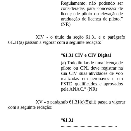
Regulamento; não podendo ser
consideradas para concessão de
licença de piloto ou elevação de
graduação de licença de piloto.”
(NR)
XIV - o título da seção 61.31 e o parágrafo
61.31(a) passam a vigorar com a seguinte redação:
“
61.31
CIV e CIV Digital
(a) Todo titular de uma licença de
piloto ou CPL deve registrar na
sua CIV suas atividades de voo
realizadas em aeronaves e em
FSTD qualificados e aprovados
pela ANAC.” (NR)
XV - o parágrafo 61.31(c)(5)(iii) passa a vigorar
com a seguinte redação:
“
61.31
................................................