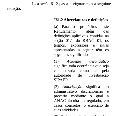
I - a seção 61.2 passa a vigorar com a seguinte
redação:
“
61.2 Abreviaturas e definições
(a) Para os propósitos deste
Regulamento, além das
definições aplicáveis contidas na
seção 01.1 do RBAC 01, os
termos, expressões e siglas
apresentadas a seguir têm os
seguintes significados:
(1)
Acidente aeronáutico
significa toda ocorrência que seja
caracterizada como tal pela
autoridade de investigação
SIPAER.
(2)
Autorização
significa ato
administrativo discricionário e
precário mediante o qual a
ANAC faculta ao regulado, em
casos concretos, o exercício de
suas atividades.