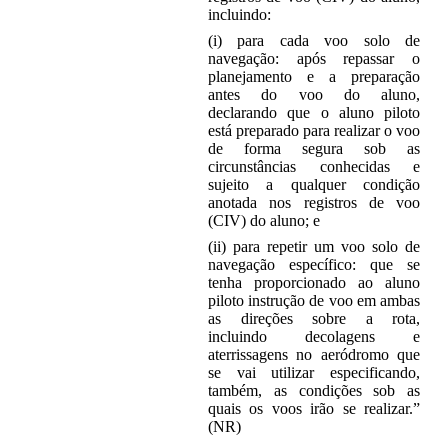
incluindo:
(i) para cada voo solo de
navegação: após repassar o
planejamento e a preparação
antes do voo do aluno,
declarando que o aluno piloto
está preparado para realizar o voo
de forma segura sob as
circunstâncias conhecidas e
sujeito a qualquer condição
anotada nos registros de voo
(CIV) do aluno; e
(ii) para repetir um voo solo de
navegação específico: que se
tenha proporcionado ao aluno
piloto instrução de voo em ambas
as direções sobre a rota,
incluindo decolagens e
aterrissagens no aeródromo que
se vai utilizar especificando,
também, as condições sob as
quais os voos irão se realizar.”
(NR)