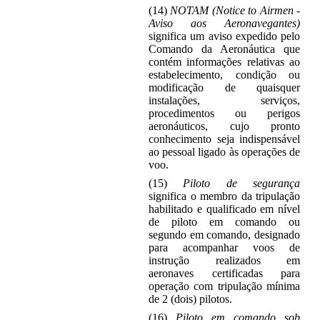
(14)
NOTAM (Notice to Airmen -
Aviso aos Aeronavegantes)
significa um aviso expedido pelo
Comando da Aeronáutica que
contém informações relativas ao
estabelecimento, condição ou
modificação de quaisquer
instalações, serviços,
procedimentos ou perigos
aeronáuticos, cujo pronto
conhecimento seja indispensável
ao pessoal ligado às operações de
voo.
(15)
Piloto de segurança
significa o membro da tripulação
habilitado e qualificado em nível
de piloto em comando ou
segundo em comando, designado
para acompanhar voos de
instrução realizados em
aeronaves certificadas para
operação com tripulação mínima
de 2 (dois) pilotos.
(16)
Piloto em comando sob