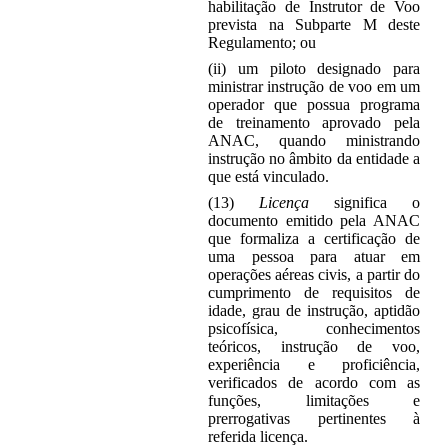
habilitação de Instrutor de Voo
prevista na Subparte M deste
Regulamento; ou
(ii) um piloto designado para
ministrar instrução de voo em um
operador que possua programa
de treinamento aprovado pela
ANAC, quando ministrando
instrução no âmbito da entidade a
que está vinculado.
(13)
Licença
significa o
documento emitido pela ANAC
que formaliza a certificação de
uma pessoa para atuar em
operações aéreas civis, a partir do
cumprimento de requisitos de
idade, grau de instrução, aptidão
psicofísica, conhecimentos
teóricos, instrução de voo,
experiência e proficiência,
verificados de acordo com as
funções, limitações e
prerrogativas pertinentes à
referida licença.