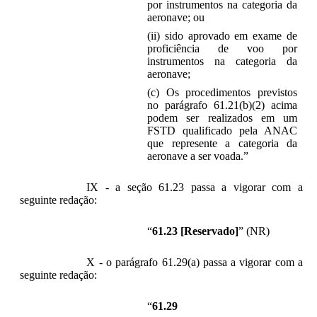
por instrumentos na categoria da
aeronave; ou
(ii) sido aprovado em exame de
proficiência de voo por
instrumentos na categoria da
aeronave;
(c) Os procedimentos previstos
no parágrafo 61.21(b)(2) acima
podem ser realizados em um
FSTD qualificado pela ANAC
que represente a categoria da
aeronave a ser voada.”
IX - a seção 61.23 passa a vigorar com a
seguinte redação:
“
61.23 [Reservado]
” (NR)
X - o parágrafo 61.29(a) passa a vigorar com a
seguinte redação:
“
61.29