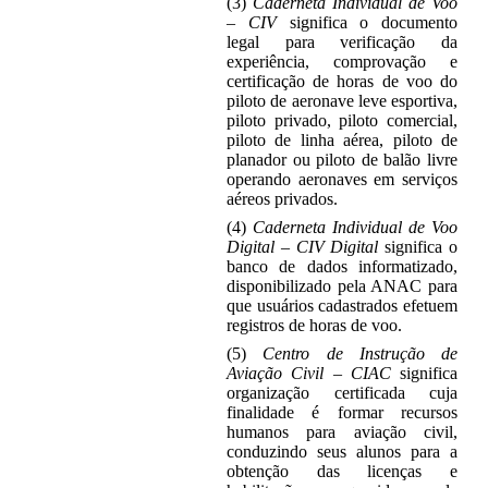
(3)
Caderneta Individual de Voo
– CIV
significa o documento
legal para verificação da
experiência, comprovação e
certificação de horas de voo do
piloto de aeronave leve esportiva,
piloto privado, piloto comercial,
piloto de linha aérea, piloto de
planador ou piloto de balão livre
operando aeronaves em serviços
aéreos privados.
(4)
Caderneta Individual de Voo
Digital – CIV Digital
significa o
banco de dados informatizado,
disponibilizado pela ANAC para
que usuários cadastrados efetuem
registros de horas de voo.
(5)
Centro de Instrução de
Aviação Civil – CIAC
significa
organização certificada cuja
finalidade é formar recursos
humanos para aviação civil,
conduzindo seus alunos para a
obtenção das licenças e