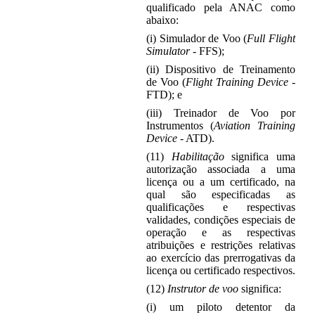
qualificado pela ANAC como
abaixo:
(i) Simulador de Voo (
Full Flight
Simulator
- FFS);
(ii) Dispositivo de Treinamento
de Voo (
Flight Training Device
-
FTD); e
(iii) Treinador de Voo por
Instrumentos (
Aviation Training
Device
- ATD).
(11)
Habilitação
significa uma
autorização associada a uma
licença ou a um certificado, na
qual são especificadas as
qualificações e respectivas
validades, condições especiais de
operação e as respectivas
atribuições e restrições relativas
ao exercício das prerrogativas da
licença ou certificado respectivos.
(12)
Instrutor de voo
significa:
(i) um piloto detentor da