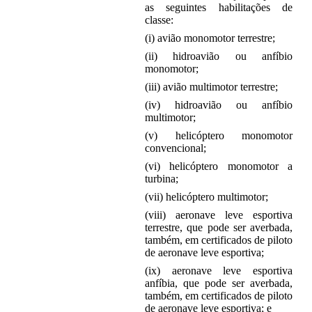
as seguintes habilitações de
classe:
(i) avião monomotor terrestre;
(ii) hidroavião ou anfíbio
monomotor;
(iii) avião multimotor terrestre;
(iv) hidroavião ou anfíbio
multimotor;
(v) helicóptero monomotor
convencional;
(vi) helicóptero monomotor a
turbina;
(vii) helicóptero multimotor;
(viii) aeronave leve esportiva
terrestre, que pode ser averbada,
também, em certificados de piloto
de aeronave leve esportiva;
(ix) aeronave leve esportiva
anfíbia, que pode ser averbada,
também, em certificados de piloto
de aeronave leve esportiva; e