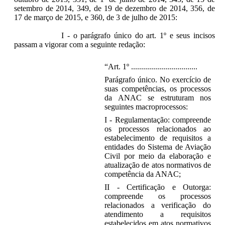
setembro de 2014, 349, de 19 de dezembro de 2014, 356, de
17 de março de 2015, e 360, de 3 de julho de 2015:
I - o parágrafo único do art. 1º e seus incisos
passam a vigorar com a seguinte redação:
“Art. 1º .................................
Parágrafo único. No exercício de
suas competências, os processos
da ANAC se estruturam nos
seguintes macroprocessos:
I - Regulamentação: compreende
os processos relacionados ao
estabelecimento de requisitos a
entidades do Sistema de Aviação
Civil por meio da elaboração e
atualização de atos normativos de
competência da ANAC;
II - Certificação e Outorga:
compreende os processos
relacionados a verificação do
atendimento a requisitos
estabelecidos em atos normativos