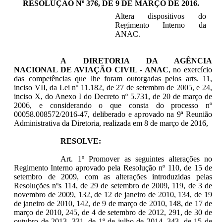
RESOLUÇÃO Nº 376, DE 9 DE MARÇO DE 2016.
Altera dispositivos do
Regimento Interno da
ANAC.
A DIRETORIA DA AGÊNCIA
NACIONAL DE AVIAÇÃO CIVIL - ANAC
, no exercício
das competências que lhe foram outorgadas pelos arts. 11,
inciso VII, da Lei nº 11.182, de 27 de setembro de 2005, e 24,
inciso X, do Anexo I do Decreto nº 5.731, de 20 de março de
2006, e considerando o que consta do processo nº
00058.008572/2016-47, deliberado e aprovado na 9ª Reunião
Administrativa da Diretoria, realizada em 8 de março de 2016,
RESOLVE:
Art. 1º Promover as seguintes alterações no
Regimento Interno aprovado pela Resolução nº 110, de 15 de
setembro de 2009, com as alterações introduzidas pelas
Resoluções nºs 114, de 29 de setembro de 2009, 119, de 3 de
novembro de 2009, 132, de 12 de janeiro de 2010, 134, de 19
de janeiro de 2010, 142, de 9 de março de 2010, 148, de 17 de
março de 2010, 245, de 4 de setembro de 2012, 291, de 30 de
outubro de 2013, 331, de 1º de julho de 2014, 343, de 15 de