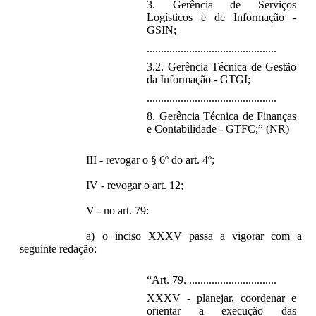
3. Gerência de Serviços
Logísticos e de Informação -
GSIN;
..............................................
3.2. Gerência Técnica de Gestão
da Informação - GTGI;
..............................................
8. Gerência Técnica de Finanças
e Contabilidade - GTFC;” (NR)
III - revogar o § 6º do art. 4º;
IV - revogar o art. 12;
V - no art. 79:
a) o inciso XXXV passa a vigorar com a
seguinte redação:
“Art. 79. ...............................
XXXV - planejar, coordenar e
orientar a execução das