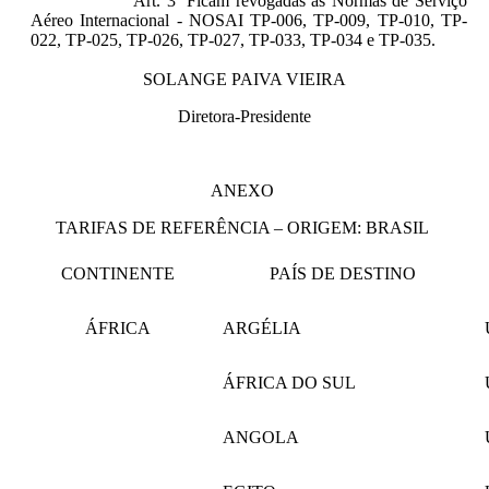
Art. 3º Ficam revogadas as Normas de Serviço
Aéreo Internacional - NOSAI TP-006, TP-009, TP-010, TP-
022, TP-025, TP-026, TP-027, TP-033, TP-034 e TP-035.
SOLANGE PAIVA VIEIRA
Diretora-Presidente
ANEXO
TARIFAS DE REFERÊNCIA – ORIGEM: BRASIL
CONTINENTE
PAÍS DE DESTINO
ÁFRICA
ARGÉLIA
ÁFRICA DO SUL
ANGOLA