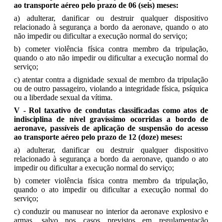
ao transporte aéreo pelo prazo de 06 (seis) meses:
a) adulterar, danificar ou destruir qualquer dispositivo
relacionado à segurança a bordo da aeronave, quando o ato
não impedir ou dificultar a execução normal do serviço;
b) cometer violência física contra membro da tripulação,
quando o ato não impedir ou dificultar a execução normal do
serviço;
c) atentar contra a dignidade sexual de membro da tripulação
ou de outro passageiro, violando a integridade física, psíquica
ou a liberdade sexual da vítima.
V - Rol taxativo de condutas classificadas como atos de
indisciplina de nível gravíssimo ocorridas a bordo de
aeronave, passíveis de aplicação de suspensão do acesso
ao transporte aéreo pelo prazo de 12 (doze) meses:
a) adulterar, danificar ou destruir qualquer dispositivo
relacionado à segurança a bordo da aeronave, quando o ato
impedir ou dificultar a execução normal do serviço;
b) cometer violência física contra membro da tripulação,
quando o ato impedir ou dificultar a execução normal do
serviço;
c) conduzir ou manusear no interior da aeronave explosivo e
armas, salvo nos casos previstos em regulamentação