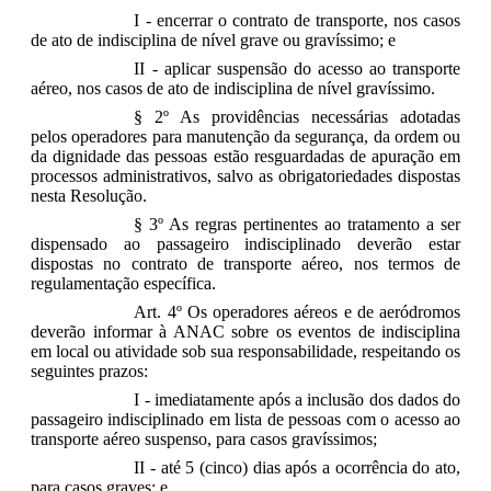
I - encerrar o contrato de transporte, nos casos
de ato de indisciplina de nível grave ou gravíssimo; e
II - aplicar suspensão do acesso ao transporte
aéreo, nos casos de ato de indisciplina de nível gravíssimo.
§ 2º As providências necessárias adotadas
pelos operadores para manutenção da segurança, da ordem ou
da dignidade das pessoas estão resguardadas de apuração em
processos administrativos, salvo as obrigatoriedades dispostas
nesta Resolução.
§ 3º As regras pertinentes ao tratamento a ser
dispensado ao passageiro indisciplinado deverão estar
dispostas no contrato de transporte aéreo, nos termos de
regulamentação específica.
Art. 4º Os operadores aéreos e de aeródromos
deverão informar à ANAC sobre os eventos de indisciplina
em local ou atividade sob sua responsabilidade, respeitando os
seguintes prazos:
I - imediatamente após a inclusão dos dados do
passageiro indisciplinado em lista de pessoas com o acesso ao
transporte aéreo suspenso, para casos gravíssimos;
II - até 5 (cinco) dias após a ocorrência do ato,
para casos graves; e