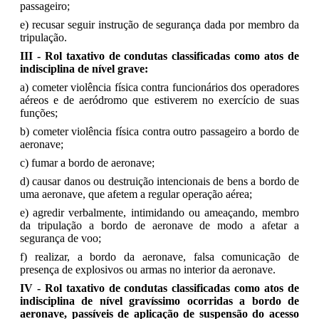
passageiro;
e) recusar seguir instrução de segurança dada por membro da
tripulação.
III - Rol taxativo de condutas classificadas como atos de
indisciplina de nível grave:
a) cometer violência física contra funcionários dos operadores
aéreos e de aeródromo que estiverem no exercício de suas
funções;
b) cometer violência física contra outro passageiro a bordo de
aeronave;
c) fumar a bordo de aeronave;
d) causar danos ou destruição intencionais de bens a bordo de
uma aeronave, que afetem a regular operação aérea;
e) agredir verbalmente, intimidando ou ameaçando, membro
da tripulação a bordo de aeronave de modo a afetar a
segurança de voo;
f) realizar, a bordo da aeronave, falsa comunicação de
presença de explosivos ou armas no interior da aeronave.
IV - Rol taxativo de condutas classificadas como atos de
indisciplina de nível gravíssimo ocorridas a bordo de
aeronave, passíveis de aplicação de suspensão do acesso