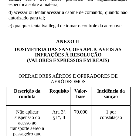
específica sobre a matéria;
d) acessar ou tentar acessar a cabine de comando, quando não
autorizado para tal;
e) qualquer tentativa ilegal de tomar o controle da aeronave.
ANEXO II
DOSIMETRIA DAS SANÇÕES APLICÁVEIS ÀS
INFRAÇÕES À RESOLUÇÃO
(VALORES EXPRESSOS EM REAIS)
OPERADORES AÉREOS E OPERADORES DE
AERÓDROMOS
Descrição da
Requisito
Valor-
Incidência da
conduta
base
sanção
Não aplicar
Art. 3°,
70.000
1 por
suspensão do
§1°, II
constatação
acesso ao
transporte aéreo a
passageiro que