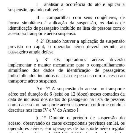
I - analisar a ocorrência do ato e aplicar a
suspensão, quando cabível; e
II - compartilhar com seus congêneres, de
forma simultânea à aplicação da suspensão, os dados de
identificação de passageiro incluído na lista de pessoas com o
acesso ao transporte aéreo suspenso.
§ 2º Quando houver a aplicação da suspensão
prevista no caput, o operador aéreo deverá permitir ao
passageiro ampla defesa.
§ 3º Os operadores aéreos deverão
implementar e manter mecanismo para o compartilhamento
simultâneo dos dados de identificação de passageiros
indisciplinados incluídos na lista de pessoas com o acesso ao
transporte aéreo suspenso.
Art. 7º A suspensão do acesso ao transporte
aéreo terá duração de 6 (seis) ou 12 (doze) meses contados da
data de inclusão dos dados do passageiro na lista de pessoas
com o acesso ao transporte aéreo suspenso, conforme conduta
descritas nos itens IV e V do Anexo I.
§ 1º Durante o período de suspensão do
acesso, observando os casos excepcionais previstos em lei, os
operadores aéreos, em operações de transporte aéreo regular