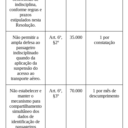
indisciplina,
conforme regras e
prazos
estipulados nesta
Resolução.
Não permitir a
Art. 6º,
35.000
1 por
ampla defesa ao
§2º
constatação
passageiro
indisciplinado
quando da
aplicação da
suspensão do
acesso ao
transporte aéreo.
Não estabelecer e
Art. 6º,
70.000
1 por mês de
manter o
§3º
descumprimento
mecanismo para
compartilhamento
simultâneo dos
dados de
identificação de
passageiros