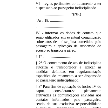
VI - regras pertinentes ao tratamento a ser
dispensado ao passageiro indisciplinado.
....................................."(NR)
“Art. 18. ......................
.....................................
IV - informar os dados de contato que
serão utilizados em eventual comunicação
sobre atos de indisciplina cometidos pelo
passageiro e aplicação da suspensão do
acesso ao transporte aéreo.
§ 1º ..............................
§ 2º O cometimento de ato de indisciplina
autoriza o transportador a aplicar as
medidas definidas em regulamentação
específica do tratamento a ser dispensado
ao passageiro indisciplinado.
§ 3º Para fins de aplicação do inciso IV do
caput, consideram-se plenamente
efetivadas as comunicações enviadas aos
contatos informados pelo passageiro,
sendo de sua exclusiva responsabilidade