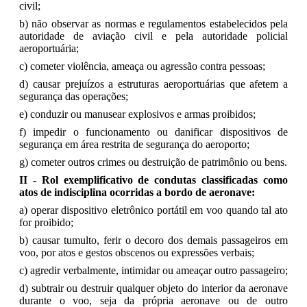
civil;
b) não observar as normas e regulamentos estabelecidos pela
autoridade de aviação civil e pela autoridade policial
aeroportuária;
c) cometer violência, ameaça ou agressão contra pessoas;
d) causar prejuízos a estruturas aeroportuárias que afetem a
segurança das operações;
e) conduzir ou manusear explosivos e armas proibidos;
f) impedir o funcionamento ou danificar dispositivos de
segurança em área restrita de segurança do aeroporto;
g) cometer outros crimes ou destruição de patrimônio ou bens.
II - Rol exemplificativo de condutas classificadas como
atos de indisciplina ocorridas a bordo de aeronave:
a) operar dispositivo eletrônico portátil em voo quando tal ato
for proibido;
b) causar tumulto, ferir o decoro dos demais passageiros em
voo, por atos e gestos obscenos ou expressões verbais;
c) agredir verbalmente, intimidar ou ameaçar outro passageiro;
d) subtrair ou destruir qualquer objeto do interior da aeronave
durante o voo, seja da própria aeronave ou de outro