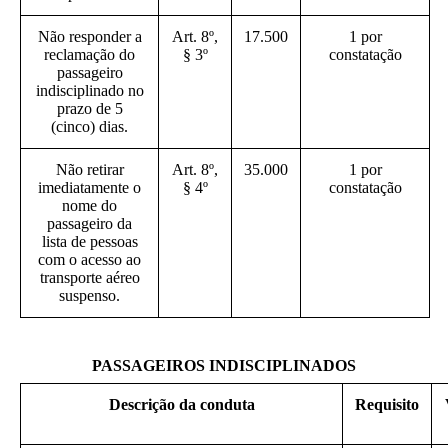
Não responder a
Art. 8º,
17.500
1 por
reclamação do
§ 3º
constatação
passageiro
indisciplinado no
prazo de 5
(cinco) dias.
Não retirar
Art. 8º,
35.000
1 por
imediatamente o
§ 4º
constatação
nome do
passageiro da
lista de pessoas
com o acesso ao
transporte aéreo
suspenso.
PASSAGEIROS INDISCIPLINADOS
Descrição da conduta
Requisito