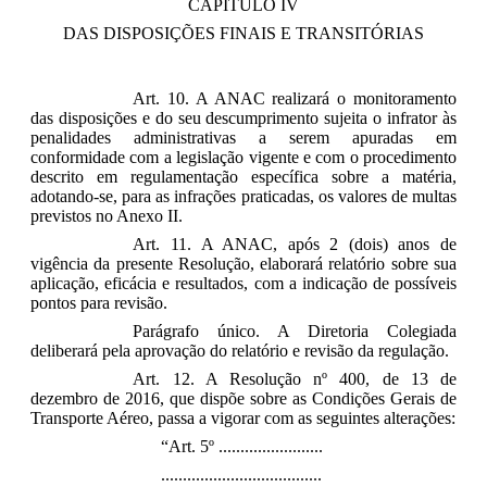
CAPÍTULO IV
DAS DISPOSIÇÕES FINAIS E TRANSITÓRIAS
Art. 10. A ANAC realizará o monitoramento
das disposições e do seu descumprimento sujeita o infrator às
penalidades administrativas a serem apuradas em
conformidade com a legislação vigente e com o procedimento
descrito em regulamentação específica sobre a matéria,
adotando-se, para as infrações praticadas, os valores de multas
previstos no Anexo II.
Art. 11. A ANAC, após 2 (dois) anos de
vigência da presente Resolução, elaborará relatório sobre sua
aplicação, eficácia e resultados, com a indicação de possíveis
pontos para revisão.
Parágrafo único. A Diretoria Colegiada
deliberará pela aprovação do relatório e revisão da regulação.
Art. 12. A Resolução nº 400, de 13 de
dezembro de 2016, que dispõe sobre as Condições Gerais de
Transporte Aéreo, passa a vigorar com as seguintes alterações:
“Art. 5º ........................
.....................................