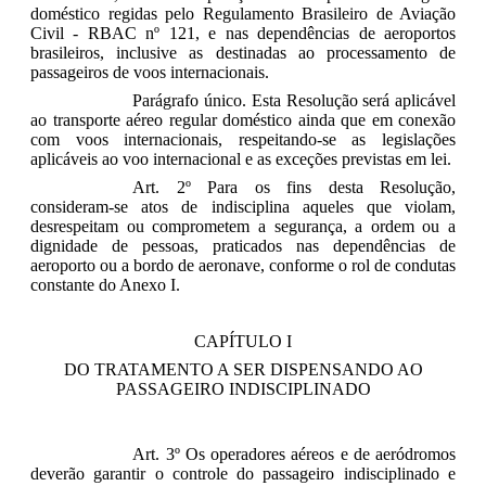
doméstico regidas pelo Regulamento Brasileiro de Aviação
Civil - RBAC nº 121, e nas dependências de aeroportos
brasileiros, inclusive as destinadas ao processamento de
passageiros de voos internacionais.
Parágrafo único. Esta Resolução será aplicável
ao transporte aéreo regular doméstico ainda que em conexão
com voos internacionais, respeitando-se as legislações
aplicáveis ao voo internacional e as exceções previstas em lei.
Art. 2º Para os fins desta Resolução,
consideram-se atos de indisciplina aqueles que violam,
desrespeitam ou comprometem a segurança, a ordem ou a
dignidade de pessoas, praticados nas dependências de
aeroporto ou a bordo de aeronave, conforme o rol de condutas
constante do Anexo I.
CAPÍTULO I
DO TRATAMENTO A SER DISPENSANDO AO
PASSAGEIRO INDISCIPLINADO
Art. 3º Os operadores aéreos e de aeródromos
deverão garantir o controle do passageiro indisciplinado e