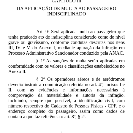
CAPÍTULO III
DA APLICAÇÃO DE MULTA AO PASSAGEIRO
INDISCIPLINADO
Art. 9º Será aplicada multa ao passageiro que
tenha praticado ato de indisciplina considerado como de nível
grave ou gravíssimo, conforme condutas descritas nos itens
III, IV e V do Anexo I, mediante apuração da infração em
Processo Administrativo Sancionador conduzido pela ANAC.
§ 1º As sanções de multa serão aplicadas em
conformidade com os valores e classificações estabelecidos no
Anexo II.
§ 2º Os operadores aéreos e de aeródromos
deverão instruir a comunicação referida no art. 4º, incisos I e
II, com as evidências e informações necessárias à
comprovação da materialidade e autoria da infração,
incluindo, sempre que possível, a identificação civil, com
número respectivo do Cadastro de Pessoas Físicas - CPF, e o
endereço completo do passageiro, assim como dados de
contato a que faz referência o art. 8º, § 2º.