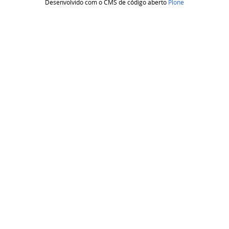
Desenvolvido com o CMS de código aberto
Plone