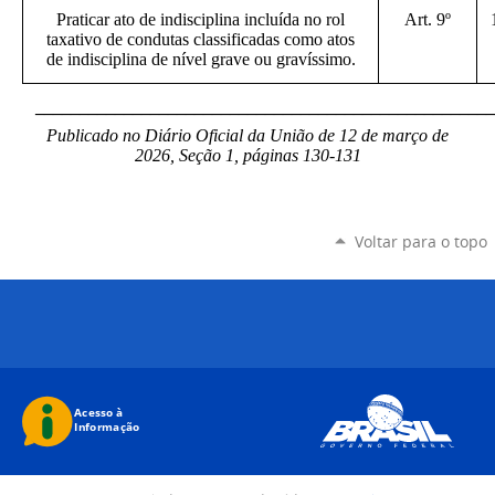
Praticar ato de indisciplina incluída no rol
Art. 9º
taxativo de condutas classificadas como atos
de indisciplina de nível grave ou gravíssimo.
____________________________________________________
Publicado no Diário Oficial da União de 12 de março
de
2026, Seção 1, páginas 130-131
Voltar para o topo