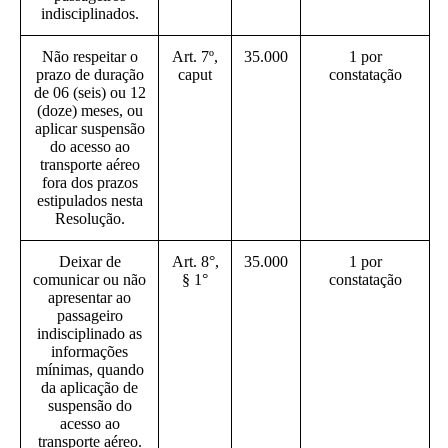
indisciplinados.
Não respeitar o
Art. 7º,
35.000
1 por
prazo de duração
caput
constatação
de 06 (seis) ou 12
(doze) meses, ou
aplicar suspensão
do acesso ao
transporte aéreo
fora dos prazos
estipulados nesta
Resolução.
Deixar de
Art. 8°,
35.000
1 por
comunicar ou não
§ 1°
constatação
apresentar ao
passageiro
indisciplinado as
informações
mínimas, quando
da aplicação de
suspensão do
acesso ao
transporte aéreo.