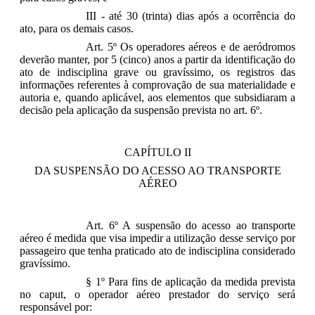
III - até 30 (trinta) dias após a ocorrência do
ato, para os demais casos.
Art. 5º Os operadores aéreos e de aeródromos
deverão manter, por 5 (cinco) anos a partir da identificação do
ato de indisciplina grave ou gravíssimo, os registros das
informações referentes à comprovação de sua materialidade e
autoria e, quando aplicável, aos elementos que subsidiaram a
decisão pela aplicação da suspensão prevista no art. 6º.
CAPÍTULO II
DA SUSPENSÃO DO ACESSO AO TRANSPORTE
AÉREO
Art. 6º A suspensão do acesso ao transporte
aéreo é medida que visa impedir a utilização desse serviço por
passageiro que tenha praticado ato de indisciplina considerado
gravíssimo.
§ 1º Para fins de aplicação da medida prevista
no caput, o operador aéreo prestador do serviço será
responsável por: