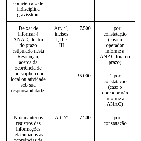
cometeu ato de
indisciplina
gravíssimo.
Deixar de
Art. 4º,
17.500
1 por
informar à
incisos
constatação
ANAC, dentro
I, II e
(caso o
do prazo
III
operador
estipulado nesta
informe a
Resolução,
ANAC fora do
acerca da
prazo)
ocorrência de
indisciplina em
35.000
1 por
local ou atividade
constatação
sob sua
(caso o
responsabilidade.
operador não
informe a
ANAC)
Não manter os
Art. 5º
17.500
1 por
registros das
constatação
informações
relacionadas às
ocorrências de