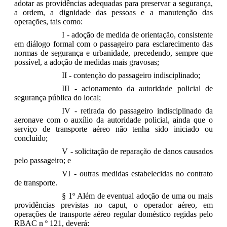
adotar as providências adequadas para preservar a segurança,
a ordem, a dignidade das pessoas e a manutenção das
operações, tais como:
I - adoção de medida de orientação, consistente
em diálogo formal com o passageiro para esclarecimento das
normas de segurança e urbanidade, precedendo, sempre que
possível, a adoção de medidas mais gravosas;
II - contenção do passageiro indisciplinado;
III - acionamento da autoridade policial de
segurança pública do local;
IV - retirada do passageiro indisciplinado da
aeronave com o auxílio da autoridade policial, ainda que o
serviço de transporte aéreo não tenha sido iniciado ou
concluído;
V - solicitação de reparação de danos causados
pelo passageiro; e
VI - outras medidas estabelecidas no contrato
de transporte.
§ 1º Além de eventual adoção de uma ou mais
providências previstas no caput, o operador aéreo, em
operações de transporte aéreo regular doméstico
regidas pelo
RBAC n º 121, deverá: