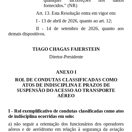
quaisquer incorreções nos dados
fornecidos." (NR)
Art. 13. Esta Resolução entra em vigor em:
I - 13 de abril de 2026, quanto ao art. 12;
II - 14 de setembro de 2026, quanto aos
demais dispositivos.
TIAGO CHAGAS FAIERSTEIN
Diretor-Presidente
ANEXO I
ROL DE CONDUTAS CLASSIFICADAS COMO
ATOS DE INDISCIPLINA E PRAZOS DE
SUSPENSÃO DO ACESSO AO TRANSPORTE
AÉREO
I - Rol exemplificativo de condutas classificadas como atos
de indisciplina ocorridas em solo:
a) não seguir a orientação dos funcionários dos operadores
aéreos e de aeródromo em relação à segurança da aviação