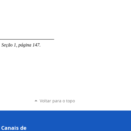
________________________
, Seção 1, página 147.
Voltar para o topo
Canais de