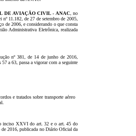
 DE AVIAÇÃO CIVIL - ANAC
, no
Lei nº 11.182, de 27 de setembro de 2005,
rço de 2006, e considerando o que consta
ão Administrativa Eletrônica, realizada
ução nº 381, de 14 de junho de 2016,
 57 a 63, passa a vigorar com a seguinte
ordos e tratados sobre transporte aéreo
al.
o inciso XXVI do art. 32 e o art. 45 do
de 2016, publicada no Diário Oficial da