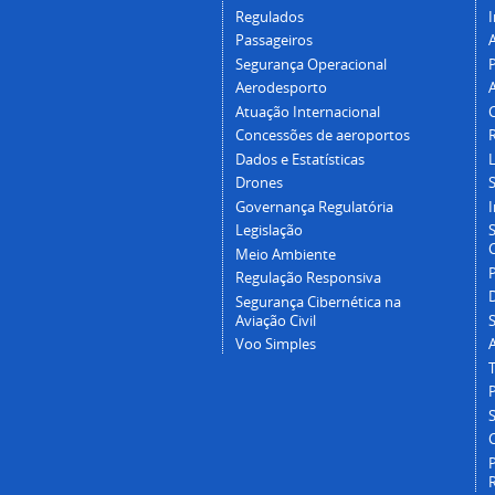
Regulados
I
Passageiros
Segurança Operacional
P
Aerodesporto
Atuação Internacional
Concessões de aeroportos
Dados e Estatísticas
L
Drones
Governança Regulatória
Legislação
C
Meio Ambiente
Regulação Responsiva
Segurança Cibernética na
Aviação Civil
Voo Simples