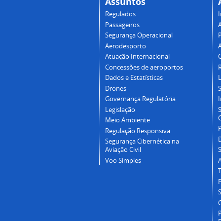
Assuntos
Regulados
I
Passageiros
Segurança Operacional
P
Aerodesporto
Atuação Internacional
Concessões de aeroportos
Dados e Estatísticas
L
Drones
Governança Regulatória
Legislação
C
Meio Ambiente
Regulação Responsiva
Segurança Cibernética na
Aviação Civil
Voo Simples