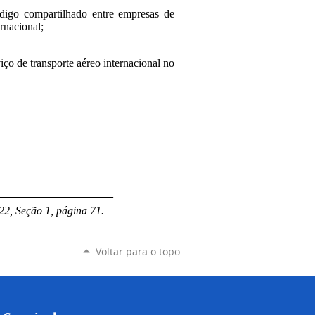
ódigo compartilhado entre empresas de
ernacional;
iço de transporte aéreo internacional no
_____________________
22, Seção 1, página 71.
Voltar para o topo