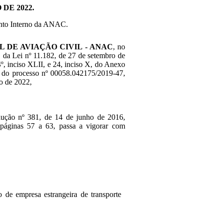
DE 2022.
nto Interno da ANAC.
 DE AVIAÇÃO CIVIL - ANAC
, no
X, da Lei nº 11.182, de 27 de setembro de
4º, inciso XLII, e 24, inciso X, do Anexo
a do processo nº 00058.042175/2019-47,
ro de 2022,
ução nº 381, de 14 de junho de 2016,
páginas 57 a 63, passa a vigorar com
o de empresa estrangeira de transporte